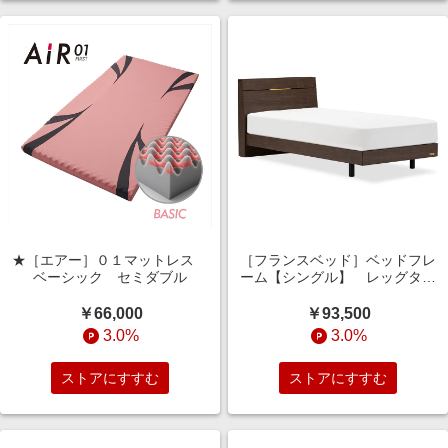
★［エアー］０１マットレス
［フランスベッド］ベッドフレ
ベーシック セミダブル
ーム【シングル】 レッグタイ
プ ウォールナット色
￥66,000
￥93,500
3.0%
3.0%
ストアにすすむ
ストアにすすむ