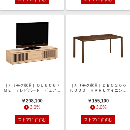
［カリモク家具］ＱＵ６０６７
［カリモク家具］ＤＢ５２００
ＭＥ テレビボード ピュアオ
Ｋ０００ ＨＡＲＵダイニング
ーク
テーブル幅１５０ｃｍ モカブ
ラウン
￥298,100
￥155,100
3.0%
3.0%
ストアにすすむ
ストアにすすむ