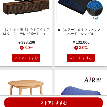
［カリモク家具］ＱＴ７０１７
★［エアー］ＳＩマットレス
ＭＫ－Ａ テレビボード モカ
ハード シングル
ブラウン
￥398,200
￥132,000
3.0%
3.0%
ストアにすすむ
ストアにすすむ
ストアにすすむ