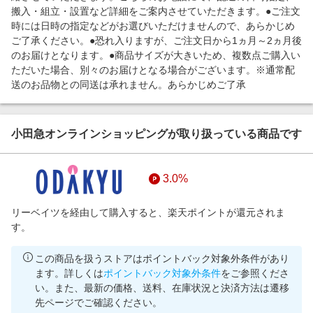
搬入・組立・設置など詳細をご案内させていただきます。●ご注文
時には日時の指定などがお選びいただけませんので、あらかじめ
ご了承ください。●恐れ入りますが、ご注文日から1ヵ月～2ヵ月後
のお届けとなります。●商品サイズが大きいため、複数点ご購入い
ただいた場合、別々のお届けとなる場合がございます。※通常配
送のお品物との同送は承れません。あらかじめご了承
小田急オンラインショッピングが取り扱っている商品です
3.0%
リーベイツを経由して購入すると、楽天ポイントが還元されま
す。
この商品を扱うストアはポイントバック対象外条件があり
ます。詳しくは
ポイントバック対象外条件
をご参照くださ
い。また、最新の価格、送料、在庫状況と決済方法は遷移
先ページでご確認ください。