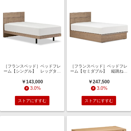
［フランスベッド］ベッドフレ
［フランスベッド］ベッドフレ
ーム【シングル】 レッグタイ
ーム【セミダブル】 縦跳ね上
プ グレー色
げタイプ グレー色
￥143,000
￥247,500
3.0%
3.0%
ストアにすすむ
ストアにすすむ