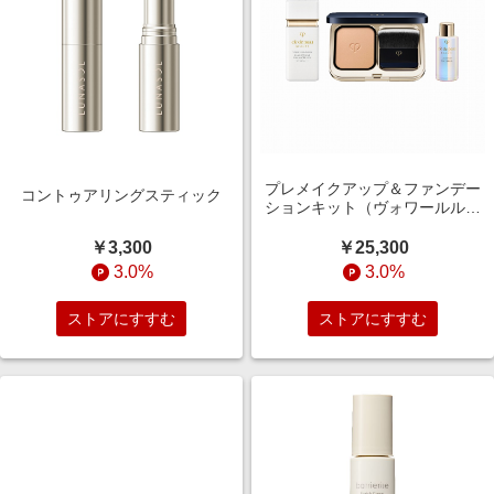
プレメイクアップ＆ファンデー
コントゥアリングスティック
ションキット（ヴォワールルミ
ヌ＋タンプードルエクラⅡ（レフ
ィル）オークル１０＋ケース＋
￥3,300
￥25,300
パンソー）＜限定品＞
3.0%
3.0%
ストアにすすむ
ストアにすすむ