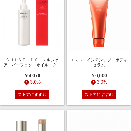
ＳＨＩＳＥＩＤＯ スキンケ
エスト インテンシブ ボディ
ア パーフェクトオイル クレ
セラム
ンジング
￥4,070
￥6,600
3.0%
3.0%
ストアにすすむ
ストアにすすむ