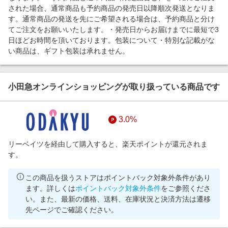
された場合、通常商品も予約商品の発売日以降順次発送となりま
す。通常商品の発送を先にご希望される場合は、予約商品と分け
てご注文をお願いいたします。・発売日からお届けまでに最短で3
日ほどお時間を頂いております。包装について・特別な記載がな
い商品は、ギフト包装は承れません。
小田急オンラインショッピングが取り扱っている商品です
3.0%
リーベイツを経由して購入すると、楽天ポイントが還元されま
す。
この商品を扱うストアはポイントバック対象外条件があり
ます。詳しくは
ポイントバック対象外条件
をご参照くださ
い。また、最新の価格、送料、在庫状況と決済方法は遷移
先ページでご確認ください。