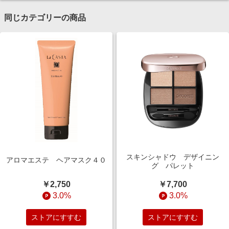
同じカテゴリーの商品
スキンシャドウ デザイニン
アロマエステ ヘアマスク４０
グ パレット
￥2,750
￥7,700
3.0%
3.0%
ストアにすすむ
ストアにすすむ