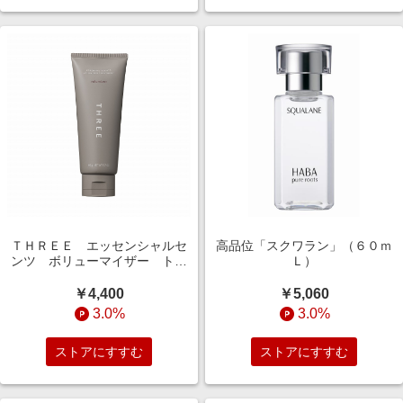
ＴＨＲＥＥ エッセンシャルセ
高品位「スクワラン」（６０ｍ
ンツ ボリューマイザー トリ
Ｌ）
ートメント
￥4,400
￥5,060
3.0%
3.0%
ストアにすすむ
ストアにすすむ