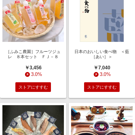
［ふみこ農園］フルーツジュ
日本のおいしい食べ物 ＜藍
レ ８本セット ＦＪ－８
［あい］＞
￥3,456
￥7,040
3.0%
3.0%
ストアにすすむ
ストアにすすむ