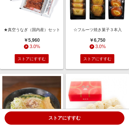
★真空うなぎ（国内産）セット
☆フルーツ焼き菓子３本入
￥5,960
￥6,750
3.0%
3.0%
ストアにすすむ
ストアにすすむ
ストアにすすむ