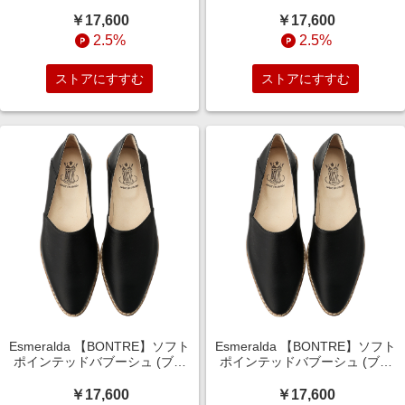
ック, 35(22.5)) エスメラルダ
ック, 36(23)) エスメラルダ
ELLE SHOP
ELLE SHOP
￥17,600
￥17,600
2.5%
2.5%
ストアにすすむ
ストアにすすむ
Esmeralda 【BONTRE】ソフト
Esmeralda 【BONTRE】ソフト
ポインテッドバブーシュ (ブラ
ポインテッドバブーシュ (ブラ
ック, 37(23.5)) エスメラルダ
ック, 38(24)) エスメラルダ
ELLE SHOP
ELLE SHOP
￥17,600
￥17,600