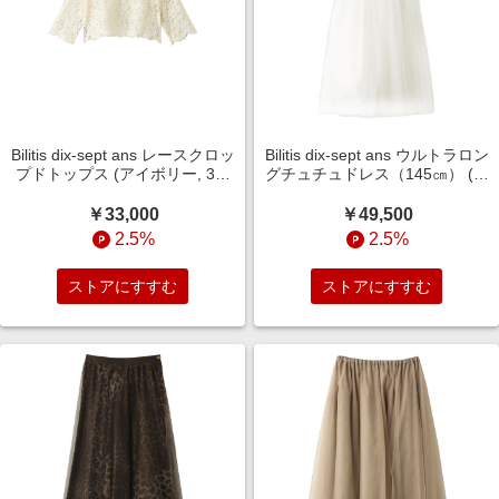
Bilitis dix-sept ans レースクロッ
Bilitis dix-sept ans ウルトラロン
プドトップス (アイボリー, 36)
グチュチュドレス（145㎝） (ホ
ビリティス・ディセッタン
ワイト, 36) ビリティス・ディセ
ELLE SHOP
ッタン ELLE SHOP
￥33,000
￥49,500
2.5%
2.5%
ストアにすすむ
ストアにすすむ