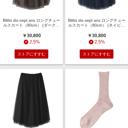
Bilitis dix-sept ans ロングチュー
Bilitis dix-sept ans ロングチュー
ルスカート（80cm） (ダークブ
ルスカート（80cm） (ネイビー
ラウン, F(36)) ビリティス・デ
ブルー, F(36)) ビリティス・デ
ィセッタン ELLE SHOP
ィセッタン ELLE SHOP
￥30,800
￥30,800
2.5%
2.5%
ストアにすすむ
ストアにすすむ