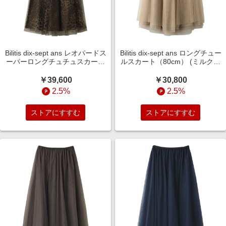
Bilitis dix-sept ans レオパードス
Bilitis dix-sept ans ロングチュー
ーパーロングチュチュスカート
ルスカート（80cm） (ミルクテ
（90cm） (ダークブラウン,
ィー, F(36)) ビリティス・ディ
F(36)) ビリティス・ディセッタ
セッタン ELLE SHOP
￥39,600
￥30,800
ン ELLE SHOP
2.5%
2.5%
ストアにすすむ
ストアにすすむ