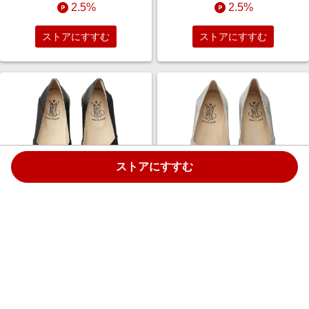
2.5%
2.5%
ストアにすすむ
ストアにすすむ
ストアにすすむ
Esmeralda 【BONTRE】ソフト
Esmeralda 【BONTRE】ソフト
ポインテッドバブーシュ (ブラ
ポインテッドバブーシュ (シル
ック, 39(24.5)) エスメラルダ
バー, 35(22.5)) エスメラルダ
ELLE SHOP
ELLE SHOP
￥17,600
￥17,600
2.5%
2.5%