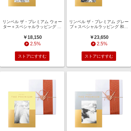
リンベル ザ・プレミアム ウォー
リンベル ザ・プレミアム グレー
ター＋スペシャルラッピング 和
プ＋スペシャルラッピング 和洋
洋スタイル（結婚引出物・結婚
スタイル（結婚引出物・結婚内
内祝い）
祝い）
￥18,150
￥23,650
2.5%
2.5%
ストアにすすむ
ストアにすすむ