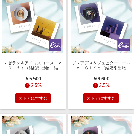
マゼラン＆アイリスコース＋ｅ
プレアデス＆ジュピターコース
－Ｇｉｆｔ（結婚引出物・結婚
＋ｅ－Ｇｉｆｔ（結婚引出物・
内祝い）
結婚内祝い）
￥5,500
￥6,600
2.5%
2.5%
ストアにすすむ
ストアにすすむ