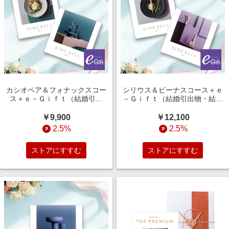
カシオペア＆フォナックスコー
シリウス＆ビーナスコース＋ｅ
ス＋ｅ－Ｇｉｆｔ（結婚引出
－Ｇｉｆｔ（結婚引出物・結婚
物・結婚内祝い）
内祝い）
￥9,900
￥12,100
2.5%
2.5%
ストアにすすむ
ストアにすすむ