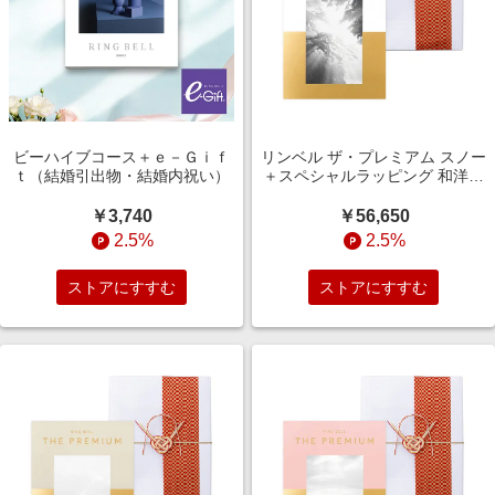
ビーハイブコース＋ｅ－Ｇｉｆ
リンベル ザ・プレミアム スノー
ｔ（結婚引出物・結婚内祝い）
＋スペシャルラッピング 和洋ス
タイル（結婚引出物・結婚内祝
い）
￥3,740
￥56,650
2.5%
2.5%
ストアにすすむ
ストアにすすむ