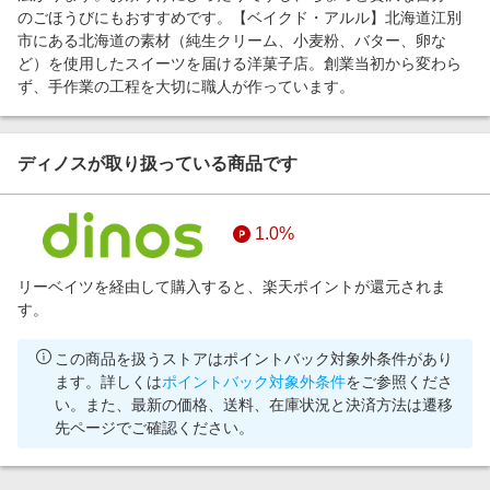
のごほうびにもおすすめです。【ベイクド・アルル】北海道江別
市にある北海道の素材（純生クリーム、小麦粉、バター、卵な
ど）を使用したスイーツを届ける洋菓子店。創業当初から変わら
ず、手作業の工程を大切に職人が作っています。
ディノスが取り扱っている商品です
1.0%
リーベイツを経由して購入すると、楽天ポイントが還元されま
す。
この商品を扱うストアはポイントバック対象外条件があり
ます。詳しくは
ポイントバック対象外条件
をご参照くださ
い。また、最新の価格、送料、在庫状況と決済方法は遷移
先ページでご確認ください。