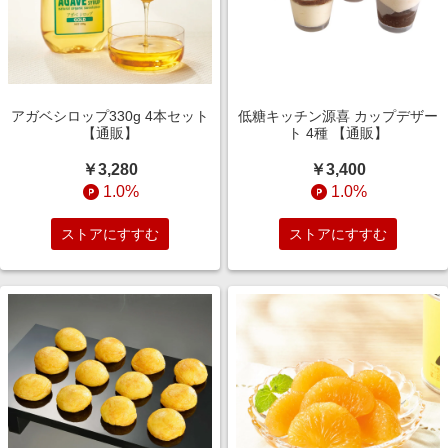
アガベシロップ330g 4本セット
低糖キッチン源喜 カップデザー
【通販】
ト 4種 【通販】
￥3,280
￥3,400
1.0%
1.0%
ストアにすすむ
ストアにすすむ