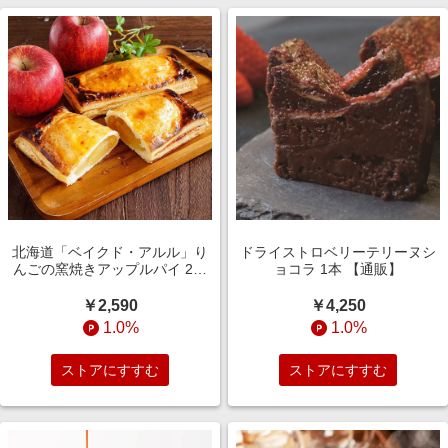
北海道「ベイクド・アルル」り
ドライストロベリーテリーヌシ
んごの窯焼きアップルパイ 2個
ョコラ 1本 【通販】
【通販】
￥2,590
￥4,250
1.0%
1.0%
ストアにすすむ
ストアにすすむ