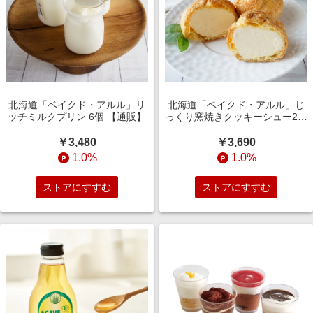
北海道「ベイクド・アルル」リ
北海道「ベイクド・アルル」じ
ッチミルクプリン 6個 【通販】
っくり窯焼きクッキーシュー2種
計12個 【通販】
￥3,480
￥3,690
1.0%
1.0%
ストアにすすむ
ストアにすすむ