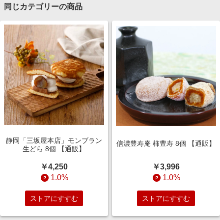
同じカテゴリーの商品
静岡「三坂屋本店」モンブラン
信濃豊寿庵 柿豊寿 8個 【通販】
生どら 8個 【通販】
￥3,996
￥4,250
1.0%
1.0%
ストアにすすむ
ストアにすすむ