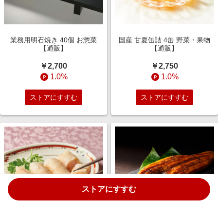
業務用明石焼き 40個 お惣菜
国産 甘夏缶詰 4缶 野菜・果物
【通販】
【通販】
￥2,700
￥2,750
1.0%
1.0%
ストアにすすむ
ストアにすすむ
ストアにすすむ