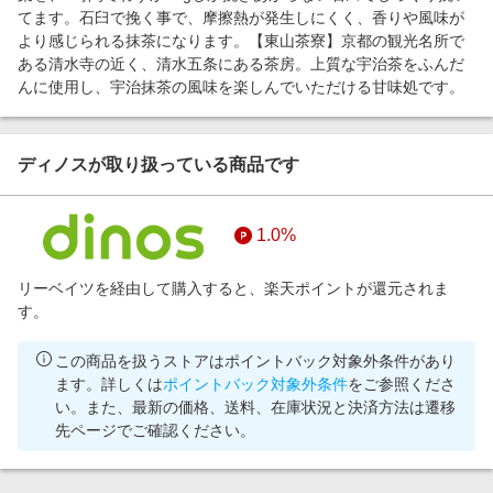
てます。石臼で挽く事で、摩擦熱が発生しにくく、香りや風味が
より感じられる抹茶になります。【東山茶寮】京都の観光名所で
ある清水寺の近く、清水五条にある茶房。上質な宇治茶をふんだ
んに使用し、宇治抹茶の風味を楽しんでいただける甘味処です。
ディノスが取り扱っている商品です
1.0%
リーベイツを経由して購入すると、楽天ポイントが還元されま
す。
この商品を扱うストアはポイントバック対象外条件があり
ます。詳しくは
ポイントバック対象外条件
をご参照くださ
い。また、最新の価格、送料、在庫状況と決済方法は遷移
先ページでご確認ください。