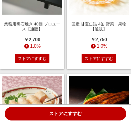
業務用明石焼き 40個 プロユー
国産 甘夏缶詰 4缶 野菜・果物
ス【通販】
【通販】
￥2,700
￥2,750
1.0%
1.0%
ストアにすすむ
ストアにすすむ
ストアにすすむ