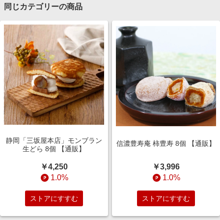
同じカテゴリーの商品
静岡「三坂屋本店」モンブラン
信濃豊寿庵 柿豊寿 8個 【通販】
生どら 8個 【通販】
￥3,996
￥4,250
1.0%
1.0%
ストアにすすむ
ストアにすすむ