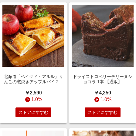
北海道「ベイクド・アルル」り
ドライストロベリーテリーヌシ
んごの窯焼きアップルパイ 2個
ョコラ 1本 【通販】
【通販】
￥2,590
￥4,250
1.0%
1.0%
ストアにすすむ
ストアにすすむ