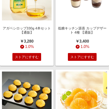
アガベシロップ330g 4本セット
低糖キッチン源喜 カップデザー
【通販】
ト 4種 【通販】
￥3,280
￥3,400
1.0%
1.0%
ストアにすすむ
ストアにすすむ