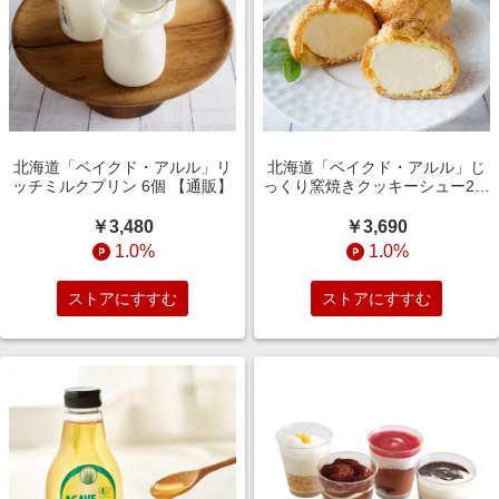
北海道「ベイクド・アルル」リ
北海道「ベイクド・アルル」じ
ッチミルクプリン 6個 【通販】
っくり窯焼きクッキーシュー2種
計12個 【通販】
￥3,480
￥3,690
1.0%
1.0%
ストアにすすむ
ストアにすすむ