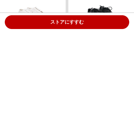
ストアにすすむ
Superga Kids レースアップ ス
adidas Kids Originals Junior
ニーカー - ホワイト
X_PLR スニーカー - BLACK
￥11,600
￥115,200
3.0%
3.0%
ストアにすすむ
ストアにすすむ