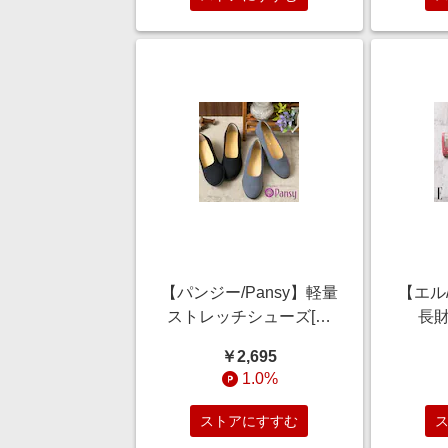
【パンジー/Pansy】軽量
【エル
ストレッチシューズ[日
長財
本製]
￥2,695
1.0%
ストアにすすむ