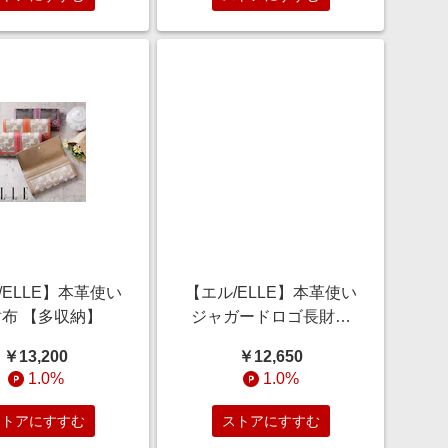
/ELLE】本革使い
【エル/ELLE】本革使い
布 【多収納】
ジャガードロゴ長財布
【多収納】
￥13,200
￥12,650
1.0%
1.0%
ストアにすすむ
ストアにすすむ