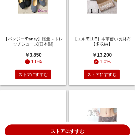
【パンジー/Pansy】軽量ストレ
【エル/ELLE】本革使い長財布
ッチシューズ[日本製]
【多収納】
￥3,850
￥13,200
1.0%
1.0%
ストアにすすむ
ストアにすすむ
ストアにすすむ