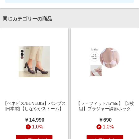
同じカテゴリーの商品
【ベネビス/BENEBIS】パンプス
【ラ・フィット/la*fite】【3枚
[日本製]【しなやかストーム】
組】ブラジャー調節ホック
￥14,990
￥690
1.0%
1.0%