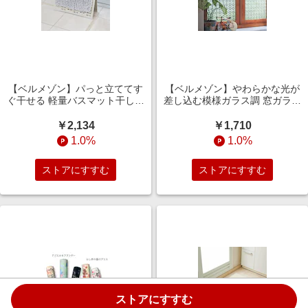
【ベルメゾン】パっと立ててす
【ベルメゾン】やわらかな光が
ぐ干せる 軽量バスマット干しボ
差し込む模様ガラス調 窓ガラス
ード [日本製]
目隠しシート 【UVカット】
￥2,134
￥1,710
1.0%
1.0%
ストアにすすむ
ストアにすすむ
ストアにすすむ