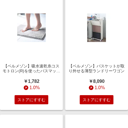
【ベルメゾン】吸水速乾糸コス
【ベルメゾン】バスケットが取
モトロン(R)を使ったバスマット
り外せる薄型ランドリーワゴン
[日本製]【選べる5サイズ】
￥1,782
￥8,090
1.0%
1.0%
ストアにすすむ
ストアにすすむ