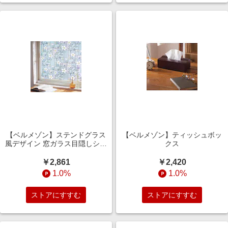
【ベルメゾン】ステンドグラス
【ベルメゾン】ティッシュボッ
風デザイン 窓ガラス目隠しシー
クス
ト 【UVカット】
￥2,861
￥2,420
1.0%
1.0%
ストアにすすむ
ストアにすすむ