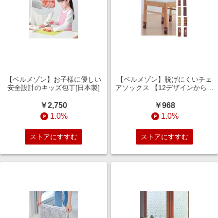
【ベルメゾン】お子様に優しい
【ベルメゾン】脱げにくいチェ
安全設計のキッズ包丁[日本製]
アソックス 【12デザインから選
べる】
￥2,750
￥968
1.0%
1.0%
ストアにすすむ
ストアにすすむ