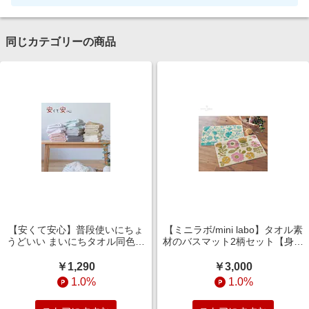
同じカテゴリーの商品
【安くて安心】普段使いにちょ
【ミニラボ/mini labo】タオル素
うどいい まいにちタオル同色セ
材のバスマット2柄セット【身生
ット
地綿100%】 「ミニラボ」
￥1,290
￥3,000
1.0%
1.0%