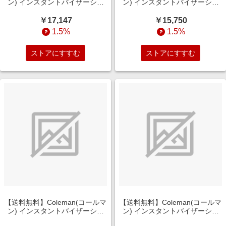
ン) インスタントバイザーシェ
ン) インスタントバイザーシェ
ードＩＶ Ｌ グレージュ
ードＩＶ Ｌ ＤＲ（ダークルー
2244025
ム） 2243954
￥17,147
￥15,750
1.5%
1.5%
ストアにすすむ
ストアにすすむ
【送料無料】Coleman(コールマ
【送料無料】Coleman(コールマ
ン) インスタントバイザーシェ
ン) インスタントバイザーシェ
ードＩＶ Ｌ ＤＲ（ダークルー
ードＩＶ スクリーンハウス Ｌ