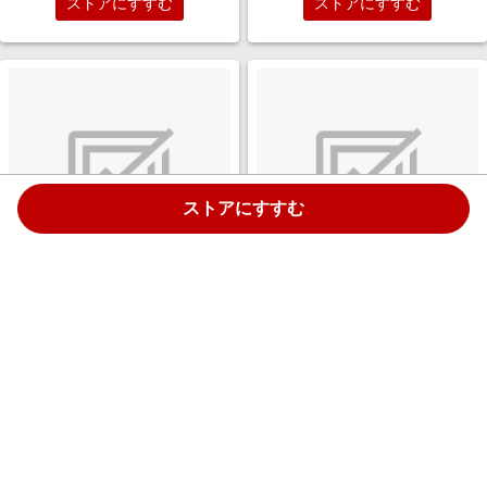
ストアにすすむ
ストアにすすむ
ストアにすすむ
Coleman(コールマン) スツール
Coleman(コールマン) ファンチ
３６０ ジェットブラック
ェア ジェットブラック 2244061
2238342
￥5,042
￥2,990
1.5%
1.5%
ストアにすすむ
ストアにすすむ