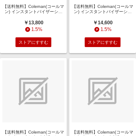
【送料無料】Coleman(コールマ
【送料無料】Coleman(コールマ
ン) インスタントバイザーシェ
ン) インスタントバイザーシェ
ードＩＶ Ｍ ＤＲ（ダークルー
ードＩＶ Ｍ ＤＲ（ダークルー
ム） 2244021
ム）ジェットブラック 2243959
￥13,800
￥14,600
1.5%
1.5%
ストアにすすむ
ストアにすすむ
【送料無料】Coleman(コールマ
【送料無料】Coleman(コールマ