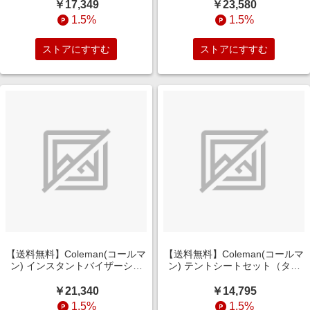
ム）ジェットブラック 2243960
ＤＲ（ダークルーム） 2244024
￥17,349
￥23,580
1.5%
1.5%
ストアにすすむ
ストアにすすむ
【送料無料】Coleman(コールマ
【送料無料】Coleman(コールマ
ン) インスタントバイザーシェ
ン) テントシートセット（タフ
ードレクタ ＤＲ（ダークルー
スピードドーム用） 2249251
ム）ジェットブラック 2244022
￥21,340
￥14,795
1.5%
1.5%