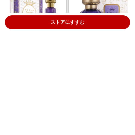
ストアにすすむ
TOCCA トラベルフレグランス
TOCCA オードパルファムマヤ
スプレーマヤの香り / 20ml
の香り / 50ml
￥7,700
￥15,400
1.0%
1.0%
ストアにすすむ
ストアにすすむ