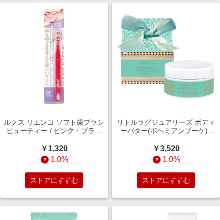
ルクス リエンコ ソフト歯ブラシ
リトルラグジュアリーズ ボディ
ビューティー / ピンク・ブラウ
ーバター(ボヘミアンブーケ) /
ン ※色はお選びいただけません
50g
￥1,320
￥3,520
1.0%
1.0%
ストアにすすむ
ストアにすすむ