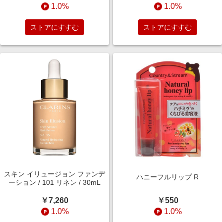
1.0%
1.0%
ストアにすすむ
ストアにすすむ
スキン イリュージョン ファンデ
ハニーフルリップ R
ーション / 101 リネン / 30mL
￥550
￥7,260
1.0%
1.0%