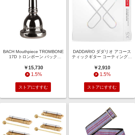
BACH Mouthpiece TROMBONE
DADDARIO ダダリオ アコース
17D トロンボーン バック
ティックギター コーティング弦
MPTROMBONE17D
Medium 013-056 XSABR1356
￥15,730
￥2,910
1.5%
1.5%
ストアにすすむ
ストアにすすむ