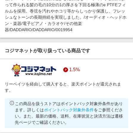
って作られる髪の毛の10分の1の厚さを下回る極薄のe PTFEフィ
ルムを採用。巻弦を汚れやホコリ等からしっかり保護し、フレッ
シュなトーンの長期持続を実現しました。/オーディオ・ヘッドホ
ン・楽器/電子ピアノ・カラオケ/その他楽
器/DADDARIO/DADDARIO/0019954
コジマネットが取り扱っている商品です
1.5%
リーベイツを経由して購入すると、楽天ポイントが還元されま
す。
この商品を扱うストアはポイントバック対象外条件があり
ます。詳しくは
ポイントバック対象外条件
をご参照くださ
い。また、最新の価格、送料、在庫状況と決済方法は遷移
先ページでご確認ください。