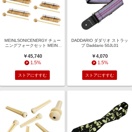
MEINLSONICENERGY チュー
DADDARIO ダダリオ ストラッ
ニングフォークセット MEINL
プ Daddario 50JL01
SonicEnergy EC-SET-CHA-7
￥45,740
￥4,070
1.5%
1.5%
ストアにすすむ
ストアにすすむ