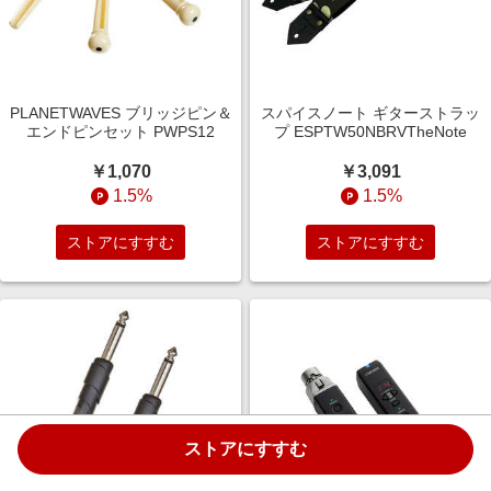
PLANETWAVES ブリッジピン＆
スパイスノート ギターストラッ
エンドピンセット PWPS12
プ ESPTW50NBRVTheNote
￥1,070
￥3,091
1.5%
1.5%
ストアにすすむ
ストアにすすむ
ストアにすすむ