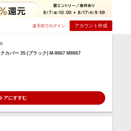
アカウント作成
楽天IDでログイン
ービス
プレイ
ヘルプ
細
バー 35 (ブラック) M-9867 M9867
トアにすすむ