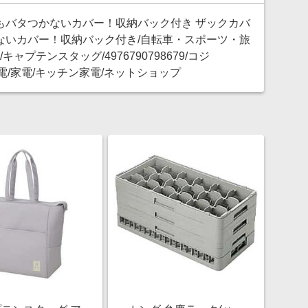
もバタつかないカバー！収納バック付き ザックカバ
ないカバー！収納バック付き/自転車・スポーツ・旅
プテンスタッグ/4976790798679/コジ
活家電/家電/キッチン家電/ネットショップ