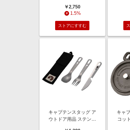
リラックスフットスツー
アング
￥2,750
ル ブラック UC-1843
1.5%
ストアにすすむ
キャプテンスタッグ ア
キャプ
ウトドア用品 ステンレ
コット 
スカトラリー3本セット