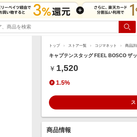
ショッピング
旅行
サ
トップ
ストア一覧
コジマネット
商品詳
キャプテンスタッグ FEEL BOSCO ザックカ
1,520
￥
1.5%
ス
商品情報