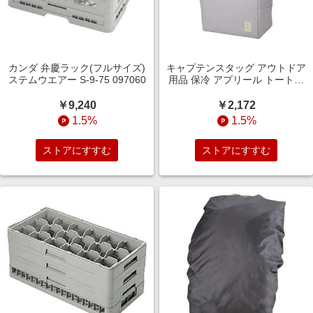
カンダ 弁慶ラック(フルサイズ)
キャプテンスタッグ アウトドア
ステムウエアー S-9-75 097060
用品 保冷 アプリール トートク
ーラーバッグ ブルーム/パープル
グレー UT-0511
￥9,240
￥2,172
1.5%
1.5%
ストアにすすむ
ストアにすすむ