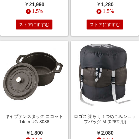
￥21,990
￥1,280
1.5%
1.5%
ストアにすすむ
ストアにすすむ
キャプテンスタッグ ココット
ロゴス 楽らく！つめこみシュラ
14cm UG-3036
フバッグ M (0?6℃用)
72601201
￥1,800
￥2,080