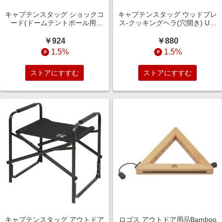
キャプテンスタッグ ショックコ
キャプテンスタッグ ウッドブレ
ード(ドームテントポール用)
ス-クッキングヘラ(穴開き) UP-
M9192
2560
￥924
￥880
1.5%
1.5%
ストアにすすむ
ストアにすすむ
キャプテンスタッグ アウトドア
ロゴス アウトドア用品Bamboo