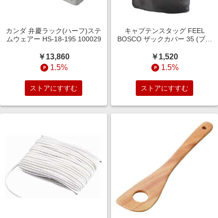
カンダ 弁慶ラック(ハーフ)ステ
キャプテンスタッグ FEEL
ムウェアー HS-18-195 100029
BOSCO ザックカバー 35 (ブラ
ック) M-9867 M9867
￥13,860
￥1,520
1.5%
1.5%
ストアにすすむ
ストアにすすむ