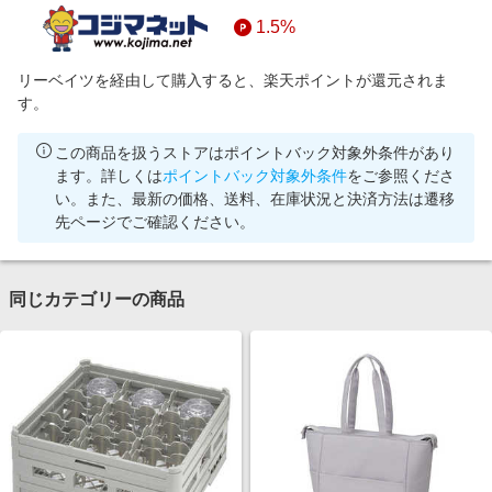
1.5%
リーベイツを経由して購入すると、楽天ポイントが還元されま
す。
この商品を扱うストアはポイントバック対象外条件があり
ます。詳しくは
ポイントバック対象外条件
をご参照くださ
い。また、最新の価格、送料、在庫状況と決済方法は遷移
先ページでご確認ください。
同じカテゴリーの商品