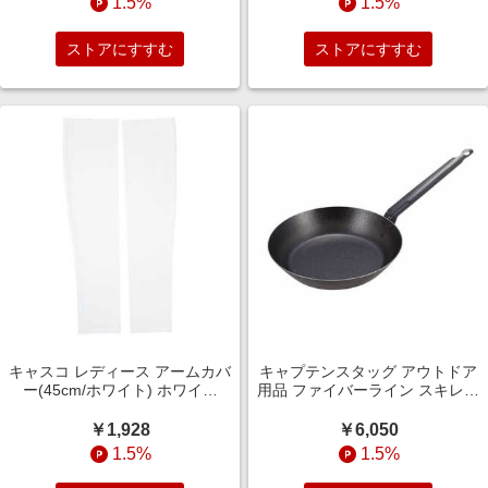
1.5%
1.5%
ストアにすすむ
ストアにすすむ
キャスコ レディース アームカバ
キャプテンスタッグ アウトドア
ー(45cm/ホワイト) ホワイト
用品 ファイバーライン スキレッ
【返品交換不可】 KAG2025L
トロング26cm UG-1574
￥1,928
￥6,050
1.5%
1.5%