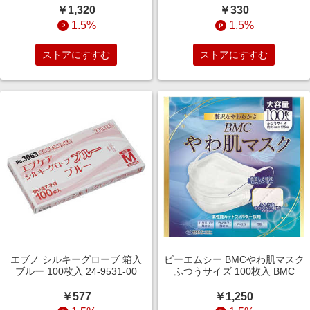
￥1,320
￥330
1.5%
1.5%
ストアにすすむ
ストアにすすむ
エブノ シルキーグローブ 箱入
ビーエムシー BMCやわ肌マスク
ブルー 100枚入 24-9531-00
ふつうサイズ 100枚入 BMC
￥577
￥1,250