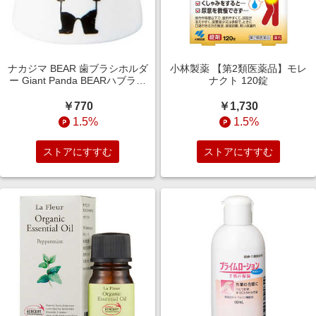
ナカジマ BEAR 歯ブラシホルダ
小林製薬 【第2類医薬品】モレ
ー Giant Panda BEARハブラシ
ナクト 120錠
ホルダーGIA
￥770
￥1,730
1.5%
1.5%
ストアにすすむ
ストアにすすむ