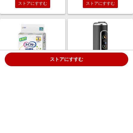
ストアにすすむ
ストアにすすむ
ストアにすすむ
ユニチャーム ライフリー うす型
HITASTE Hitaste F2 ダークグレ
軽快オーガニックコットンタッ
ー cg-hnb11hita113-GRAY
チM20枚
￥2,390
￥6,980
1.5%
1.5%
ストアにすすむ
ストアにすすむ