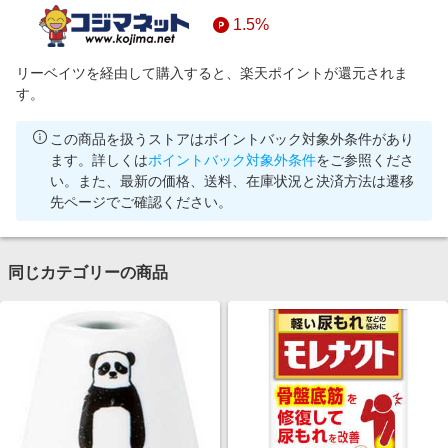
1.5%
リーベイツを経由して購入すると、楽天ポイントが還元されま
す。
この商品を扱うストアはポイントバック対象外条件があり
ます。詳しくは
ポイントバック対象外条件
をご参照くださ
い。また、最新の価格、送料、在庫状況と決済方法は遷移
先ページでご確認ください。
同じカテゴリーの商品