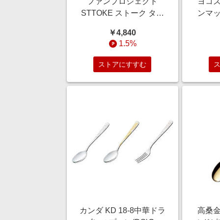
ファンプロジェクト
ヨコズ
STTOKE ストーク タン
ンマッ
ブラー Gサイズ 16oz
￥4,840
470mL アイボリームー
1.5%
ン 002891
ストアにすすむ
カンダ KD 18-8中華ドラ
高桑金