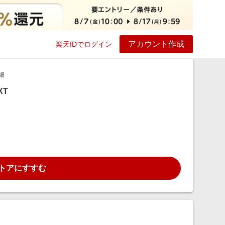
アカウント作成
楽天IDでログイン
ービス
プレイ
ヘルプ
細
XT
トアにすすむ