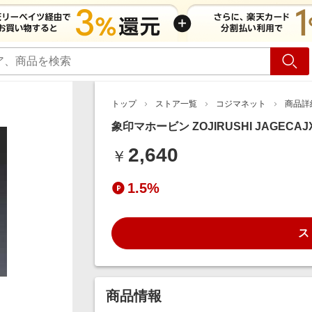
ショッピング
旅行
サ
トップ
ストア一覧
コジマネット
商品詳
象印マホービン ZOJIRUSHI JAGECAJ
2,640
￥
1.5%
ス
商品情報