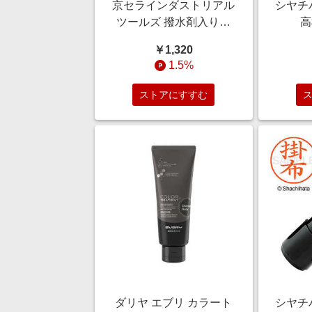
京セラインダストリアル
シヤチ
ツールズ 撥水剤入りカ
高
ーシャンプー 6710237
￥1,320
1.5%
ストアにすすむ
ダリヤ エブリ カラート
シヤチ