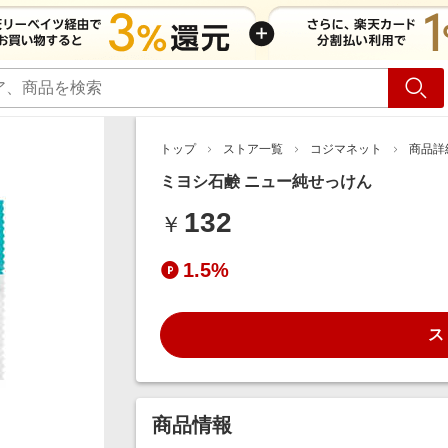
ショッピング
旅行
サ
トップ
ストア一覧
コジマネット
商品詳
ミヨシ石鹸 ニュー純せっけん
132
￥
1.5%
ス
商品情報