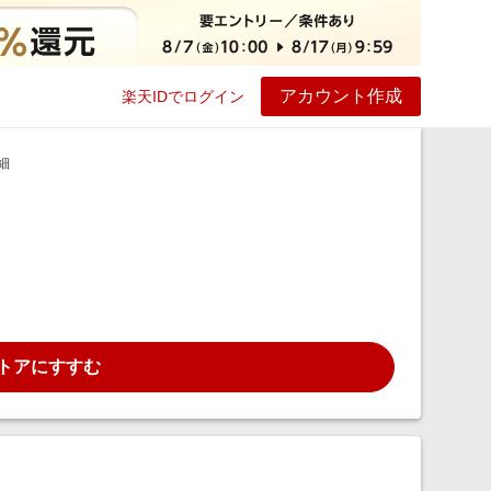
アカウント作成
楽天IDでログイン
ービス
プレイ
ヘルプ
細
トアにすすむ