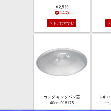
ードスクールバッグ
￥2,530
BLACKxBLACK.クロ
1.5%
AOT3387
ストアにすすむ
カンダ キングパン蓋
トキハ 
40cm 018175
ーウ