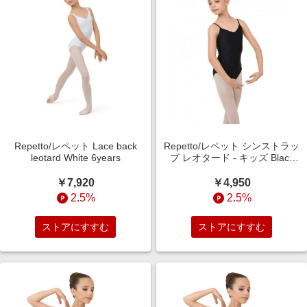
Repetto/レペット Lace back
Repetto/レペット シンストラッ
leotard White 6years
プ レオタード - キッズ Black
4years
￥7,920
￥4,950
2.5%
2.5%
ストアにすすむ
ストアにすすむ