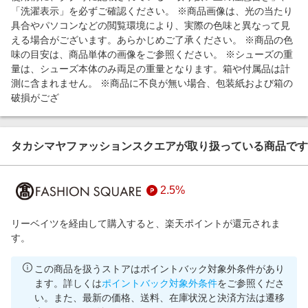
「洗濯表示」を必ずご確認ください。 ※商品画像は、光の当たり
具合やパソコンなどの閲覧環境により、実際の色味と異なって見
える場合がございます。あらかじめご了承ください。 ※商品の色
味の目安は、商品単体の画像をご参照ください。 ※シューズの重
量は、シューズ本体のみ両足の重量となります。箱や付属品は計
測に含まれません。 ※商品に不良が無い場合、包装紙および箱の
破損がござ
タカシマヤファッションスクエアが取り扱っている商品です
2.5%
リーベイツを経由して購入すると、楽天ポイントが還元されま
す。
この商品を扱うストアはポイントバック対象外条件があり
ます。詳しくは
ポイントバック対象外条件
をご参照くださ
い。また、最新の価格、送料、在庫状況と決済方法は遷移