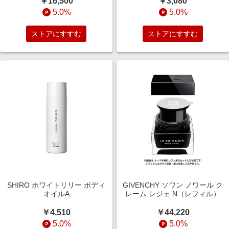
￥16,500
￥3,080
5.0%
5.0%
ストアにすすむ
ストアにすすむ
SHIRO ホワイトリリー ボディ
GIVENCHY ソワン ノワール ク
オイルA
レーム レジェ N（レフィル）
￥4,510
￥44,220
5.0%
5.0%