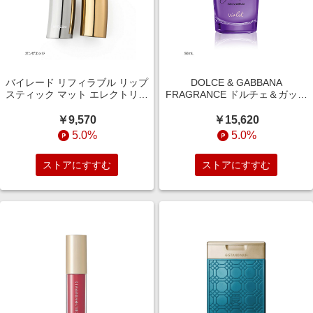
バイレード リフィラブル リップ
DOLCE & GABBANA
スティック マット エレクトリッ
FRAGRANCE ドルチェ＆ガッバ
クステイト
ーナ ドルチェ バイオレット オ
ードトワレ
￥9,570
￥15,620
5.0%
5.0%
ストアにすすむ
ストアにすすむ