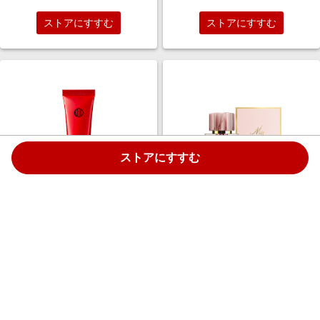
ストアにすすむ
ストアにすすむ
ストアにすすむ
江原道 マイファンスィー モイス
Burberry Beauty マイ バーバリ
チャーファンデーション
ー ブラッシュ オードパルファム
￥5,280
￥21,340
5.0%
5.0%
ストアにすすむ
ストアにすすむ