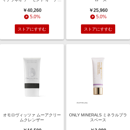
ワレ
￥40,260
￥25,960
5.0%
5.0%
ストアにすすむ
ストアにすすむ
オモロヴィッツァ ムーアクリー
ONLY MINERALS ミネラルプラ
ムクレンザー
スベース