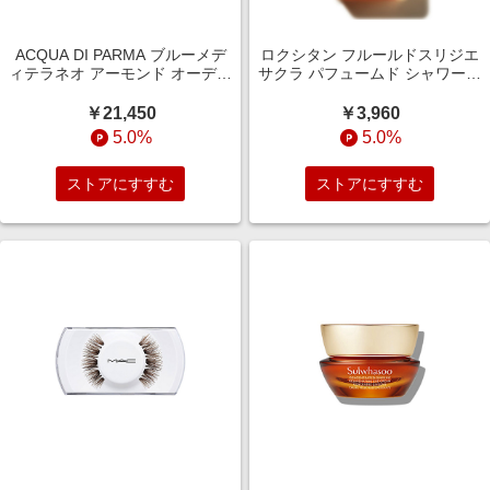
ACQUA DI PARMA ブルーメデ
ロクシタン フルールドスリジエ
ィテラネオ アーモンド オーデト
サクラ パフュームド シャワージ
ワレ 50mL
ェル 250mL
￥21,450
￥3,960
5.0%
5.0%
ストアにすすむ
ストアにすすむ