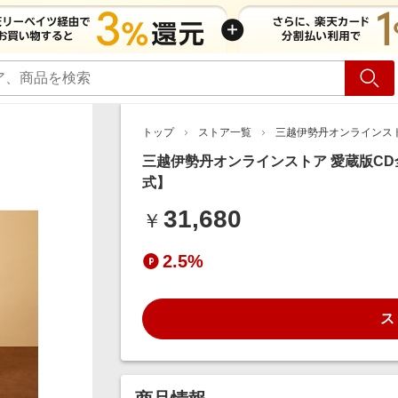
ショッピング
旅行
サ
トップ
ストア一覧
三越伊勢丹オンラインス
三越伊勢丹オンラインストア 愛蔵版CD
式】
31,680
￥
2.5%
ス