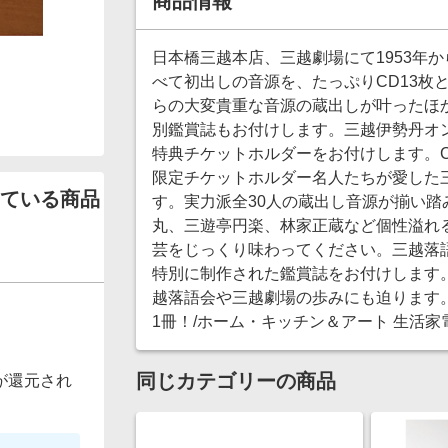
商品情報
日本橋三越本店、三越劇場にて1953年
べて初出しの音源を、たっぷりCD13枚
らの大変貴重な音源の蔵出しが叶ったほ
別鑑賞誌もお付けします。三越伊勢丹オ
特典チケットホルダーをお付けします。C
限定チケットホルダー名人たちが愛した
ている商品
す。実力派全30人の蔵出し音源が揃い
丸、三遊亭円楽、林家正蔵など個性溢れ
芸をじっくり味わってください。三越落
特別に制作された鑑賞誌をお付けします
越落語会や三越劇場の歩みにも迫ります
1冊！/ホーム・キッチン＆アート 生活家
同じカテゴリーの商品
が還元され