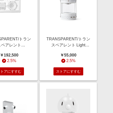
SPARENT/トラン
TRANSPARENT/トラン
スペアレント
スペアレント Light
arent Speaker ト
Speaker ライト スピー
￥192,500
￥55,000
ペアレント スピ
カー ホワイト Hi-Fi
2.5%
2.5%
 ホワイト Hi-Fi
Bluetoothスピーカー ホ
toothスピーカー ホ
ワイト オーディオ【三
ストアにすすむ
ストアにすすむ
 オーディオ【三
越伊勢丹/公式】
伊勢丹/公式】