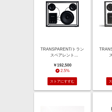
TRANSPARENT/トラン
TRAN
スペアレント
Transparent Speaker ト
Transp
￥192,500
ランスペアレント スピ
ランス
2.5%
ーカー ブラック/ブラッ
ーカー
クコード Hi-Fi Bluetooth
コード H
ストアにすすむ
スピーカー オーディオ
ピー
【三越伊勢丹/公式】
【三