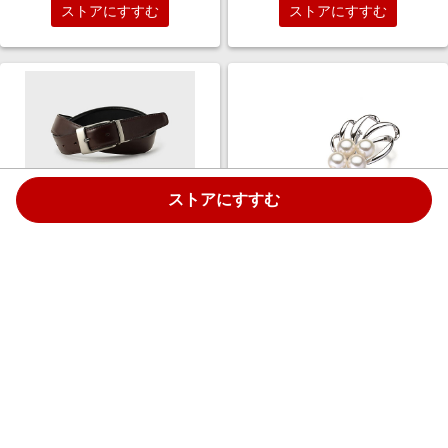
ストアにすすむ
ストアにすすむ
ストアにすすむ
TAKEO KIKUCHI (Men)/タケオ
森パール/モリパール SVアコヤ
キクチ【リバーシブル/Made in
パールブローチ ブローチ・バッ
JAPAN】レザー ドレスベルト
ジ【三越伊勢丹/公式】
クロ519 【三越伊勢丹/公式】
￥13,200
￥113,300
2.5%
2.5%
ストアにすすむ
ストアにすすむ