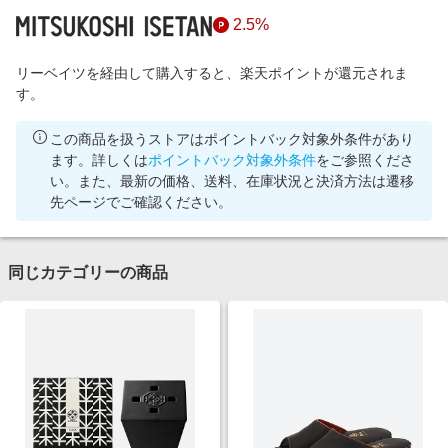
2.5%
リーベイツを経由して購入すると、楽天ポイントが還元されま
す。
この商品を扱うストアはポイントバック対象外条件があり
ます。詳しくは
ポイントバック対象外条件
をご参照くださ
い。また、最新の価格、送料、在庫状況と決済方法は遷移
先ページでご確認ください。
同じカテゴリーの商品