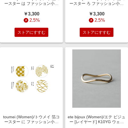
ースター は ファッション小物
ースター ろ ファッション小物
【三越伊勢丹/公式】
【三越伊勢丹/公式】
￥3,300
￥3,300
2.5%
2.5%
ストアにすすむ
ストアにすすむ
toumei (Women)/トウメイ 箔コ
ete bijoux (Women)/エテ ビジュ
ースター に ファッション小物
ー [レイヤード] K10YG ウェー
【三越伊勢丹/公式】
ヴ リング イエローゴールド 指