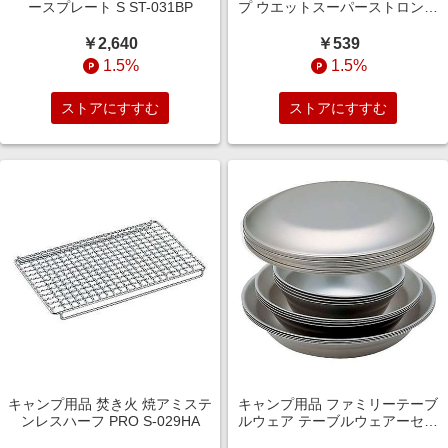
ースプレート S ST-031BP
プ ウエットスーパーストロング
GRIP ブラック AC133
￥2,640
￥539
1.5%
1.5%
ストアにすすむ
ストアにすすむ
キャンプ用品 焚き火 焼アミステ
キャンプ用品 ファミリーテーブ
ンレスハーフ PRO S-029HA
ルウェア テーブルウェアーセッ
ト L ファミリー TW-021F