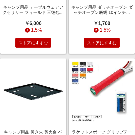
キャンプ用品 テーブルウェアア
キャンプ用品 ダッチオーブン ダ
クセサリー フィールド 三徳包丁
ッチオーブン底網 10インチ用
GK-019
665350
￥6,006
￥1,760
1.5%
1.5%
ストアにすすむ
ストアにすすむ
キャンプ用品 焚き火 焚火台 ベ
ラケットスポーツ グリップテー