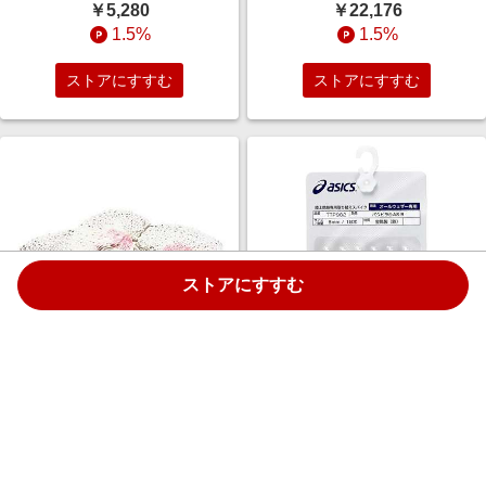
￥5,280
￥22,176
1.5%
1.5%
ストアにすすむ
ストアにすすむ
ストアにすすむ
キャンプ用品 ランタン バーナー
ランニング シューズアクセサリ
アクセサリー マントル ルモ型 3
ー AS-B(18ホン) タンイ=10
枚入り 69532
NONE TTP982. 9990
￥1,320
￥799
1.5%
1.5%