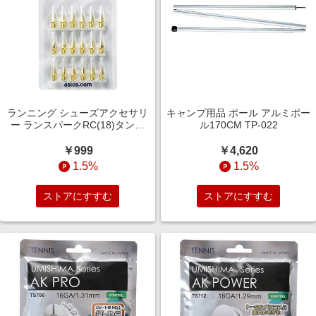
ランニング シューズアクセサリ
キャンプ用品 ポール アルミポー
ー ランスパークRC(18)タンイ
ル170CM TP-022
10 NO COLOR TTP987. 960
￥999
￥4,620
1.5%
1.5%
ストアにすすむ
ストアにすすむ