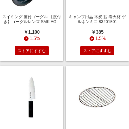
スイミング 度付ゴーグル 【度付
キャンプ用品 木炭 薪 着火材 ゲ
き】ゴーグルレンズ SMK AGL-
ルネンミニ 83201501
4500C SMK
￥1,100
￥385
1.5%
1.5%
ストアにすすむ
ストアにすすむ