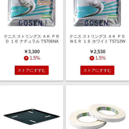
テニス ストリングス ＡＫ ＰＲ
テニス ストリングス ＡＫ ＰＯ
Ｏ １６ ナチュラル TS706NA
ＷＥＲ １６ ホワイト TS712W
￥3,300
￥2,530
1.5%
1.5%
ストアにすすむ
ストアにすすむ