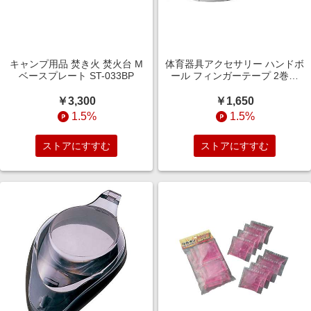
キャンプ用品 焚き火 焚火台 M
体育器具アクセサリー ハンドボ
ベースプレート ST-033BP
ール フィンガーテープ 2巻入
FTW
￥3,300
￥1,650
1.5%
1.5%
ストアにすすむ
ストアにすすむ