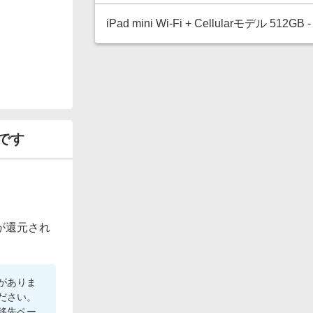
iPad mini Wi‑Fi + Cellularモデル 512GB
です
が還元され
がありま
ださい。
移先ペー