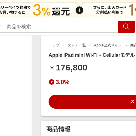
ショッピング
旅行
サ
トップ
ストア一覧
Apple公式サイト
商
Apple iPad mini Wi‑Fi + Cellularモ
176,800
￥
3.0%
ス
商品情報