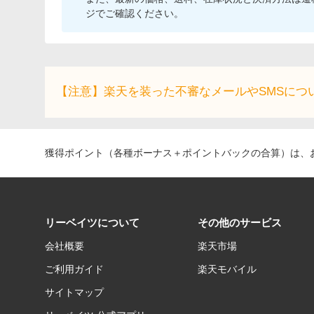
ジでご確認ください。
【注意】楽天を装った不審なメールやSMSにつ
獲得ポイント（各種ボーナス＋ポイントバックの合算）は、お
リーベイツについて
その他のサービス
会社概要
楽天市場
ご利用ガイド
楽天モバイル
サイトマップ