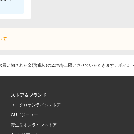
いて
買い物された金額(税抜)の20%を上限とさせていただきます。ポイン
ストア＆ブランド
ユニクロオンラインストア
GU（ジーユー）
資生堂オンラインストア