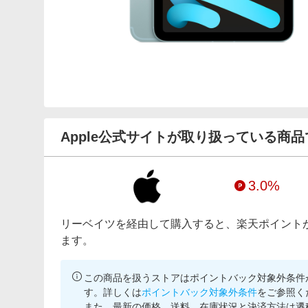
Apple公式サイトが取り扱っている商品
3.0%
リーベイツを経由して購入すると、楽天ポイント
ます。
この商品を扱うストアはポイントバック対象外条件
す。詳しくは
ポイントバック対象外条件
をご参照く
また、最新の価格、送料、在庫状況と決済方法は遷