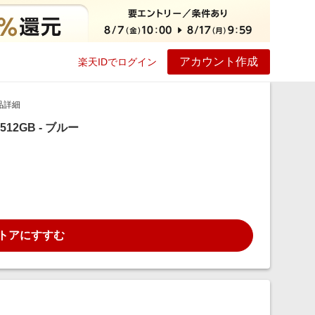
アカウント作成
楽天IDでログイン
ービス
プレイ
ヘルプ
品詳細
デル 512GB - ブルー
トアにすすむ