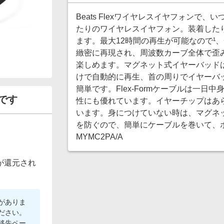
Beats Flexワイヤレスイヤフォン
たりのワイヤレスイヤフォン。装着した
ます。最大12時間の再生が可能なので¹
緻密に再現され、周波数カーブ全体で歪
楽しめます。マグネット式イヤーバッド
けで自動的に再生、首の周りでイヤーバ
簡単です。Flex-Formケーブルは一
です
性にも優れています。イヤーチップはあ
います。身につけていない時は、マグネ
を防ぐので、簡単にケーブルを巻いて、ポ
MYMC2PA/A
が還元され
がありま
ださい。
移先ペー