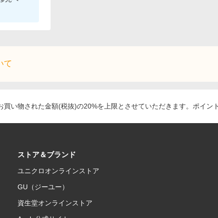
いて
買い物された金額(税抜)の20%を上限とさせていただきます。ポイン
ストア＆ブランド
ユニクロオンラインストア
GU（ジーユー）
資生堂オンラインストア