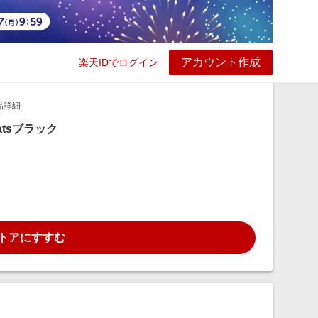
アカウント作成
楽天IDでログイン
ービス
プレイ
ヘルプ
品詳細
eatsブラック
トアにすすむ