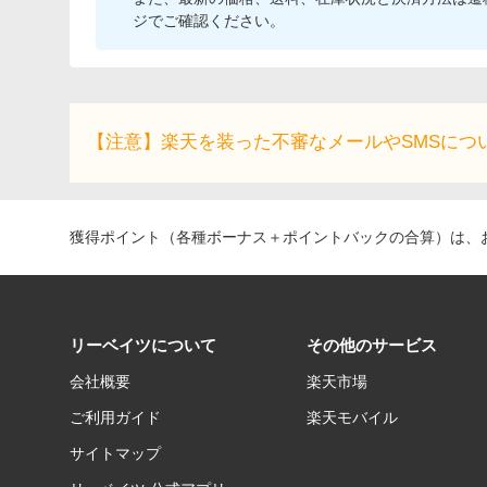
ジでご確認ください。
【注意】楽天を装った不審なメールやSMSにつ
獲得ポイント（各種ボーナス＋ポイントバックの合算）は、お
リーベイツについて
その他のサービス
会社概要
楽天市場
ご利用ガイド
楽天モバイル
サイトマップ