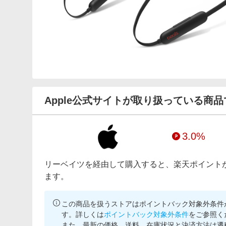
Apple公式サイトが取り扱っている商品
3.0%
リーベイツを経由して購入すると、楽天ポイント
ます。
この商品を扱うストアはポイントバック対象外条件
す。詳しくは
ポイントバック対象外条件
をご参照く
また、最新の価格、送料、在庫状況と決済方法は遷