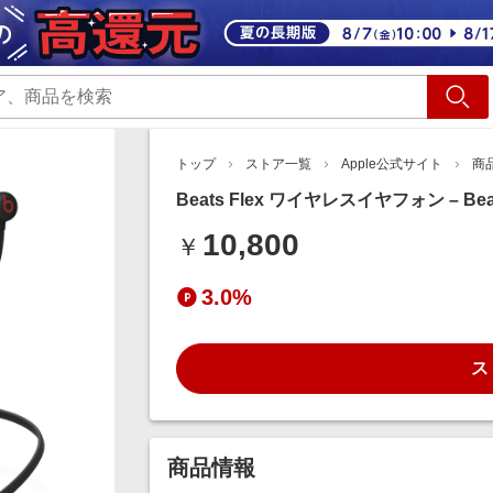
ショッピング
旅行
サ
トップ
ストア一覧
Apple公式サイト
商
Beats Flex ワイヤレスイヤフォン – B
10,800
￥
3.0%
ス
商品情報