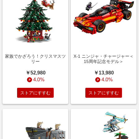
家族でかざろう！クリスマスツ
X-1 ニンジャ・チャージャー＜
リー
15周年記念モデル＞
￥52,980
￥13,980
4.0%
4.0%
ストアにすすむ
ストアにすすむ