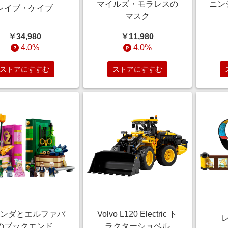
マイルズ・モラレスの
ニン
レイブ・ケイブ
マスク
￥34,980
￥11,980
4.0%
4.0%
ストアにすすむ
ストアにすすむ
リンダとエルファバ
Volvo L120 Electric ト
のブックエンド
ラクターショベル