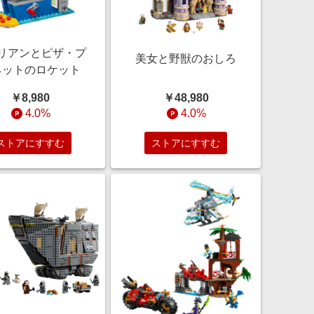
リアンとピザ・プ
美女と野獣のおしろ
ネットのロケット
￥8,980
￥48,980
4.0%
4.0%
ストアにすすむ
ストアにすすむ