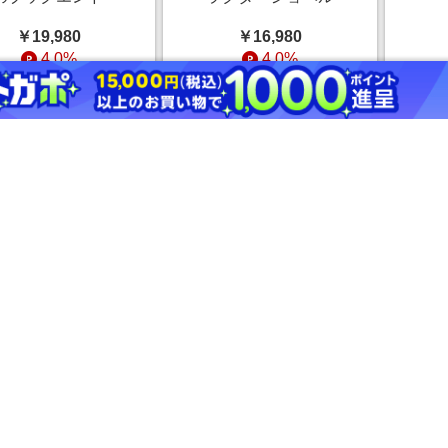
￥19,980
￥16,980
4.0%
4.0%
ストアにすすむ
ストアにすすむ
ましましっぽのレッ
胡蝶蘭
サーパンダ