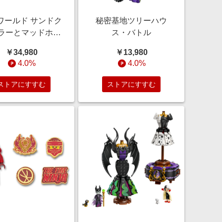
ワールド サンドク
秘密基地ツリーハウ
ラーとマッドホー
ス・バトル
ン
￥34,980
￥13,980
4.0%
4.0%
ストアにすすむ
ストアにすすむ