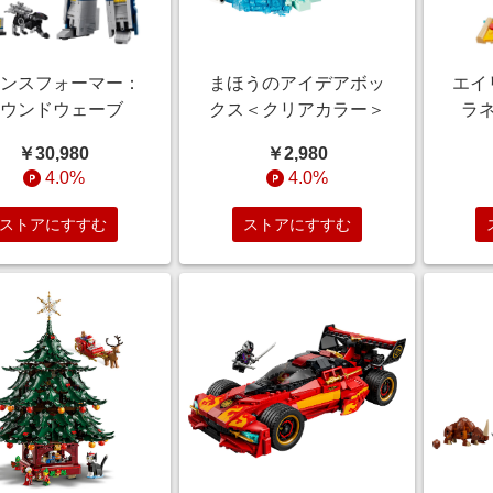
ランスフォーマー：
まほうのアイデアボッ
エイ
サウンドウェーブ
クス＜クリアカラー＞
ラ
￥30,980
￥2,980
4.0%
4.0%
ストアにすすむ
ストアにすすむ