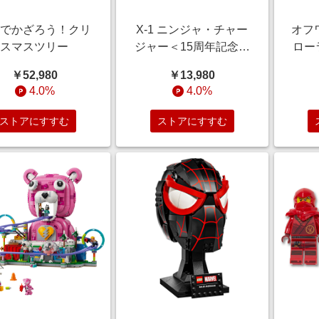
族でかざろう！クリ
X-1 ニンジャ・チャー
オフ
スマスツリー
ジャー＜15周年記念モ
ロー
デル＞
￥52,980
￥13,980
4.0%
4.0%
ストアにすすむ
ストアにすすむ