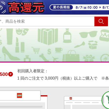
ショッピング
旅行
サ
初回購入者限定：
500
1 回のご注文で 3,000円（税抜）以上ご購入で ※