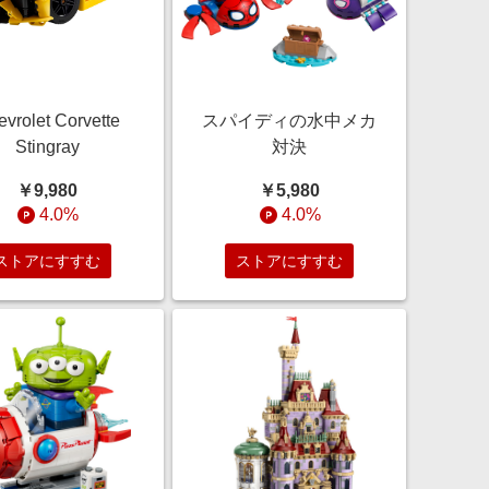
vrolet Corvette
スパイディの水中メカ
Stingray
対決
￥9,980
￥5,980
4.0%
4.0%
ストアにすすむ
ストアにすすむ