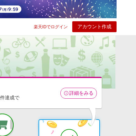
アカウント作成
楽天IDでログイン
ービス
プレイ
ヘルプ
詳細をみる
条件達成で