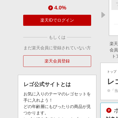
4.0%
楽天IDでログイン
もしくは
楽天
まだ楽天会員に登録されていない方
会員
ト
楽天会員登録
トップ
レ
レゴ公式サイト
とは
※「
お気に入りのテーマのレゴセットを
手に入れよう！
どの年齢層にもぴったりの商品が見
つかります。