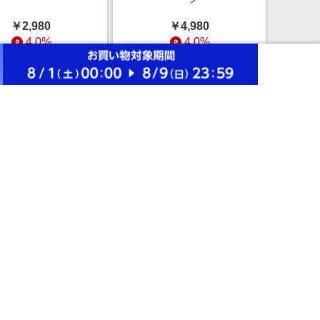
￥2,980
￥4,980
4.0%
4.0%
ストアにすすむ
ストアにすすむ
ポルシェ911
Aston Martin Valkyrie