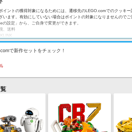
外
ポイントの獲得対象になるためには、遷移先のLEGO.comでのクッキ
ざいます。有効にしていない場合はポイントの対象になりませんのでご注意
okieの設定」から、ご自身で変更ができます。
税、送料
KLINK
トカードの購入（ギフトカードを使用しての商品購入は成果対象）
O.comで新作セットをチェック！
0%
一覧