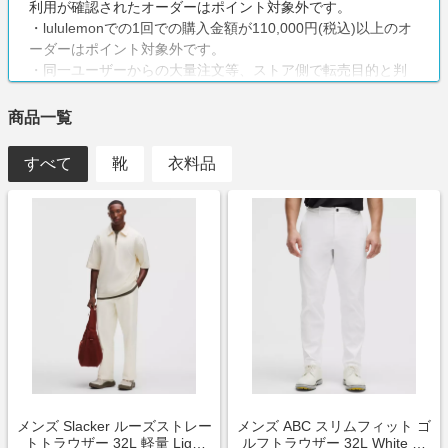
利用が確認されたオーダーはポイント対象外です。
・lululemonでの1回での購入金額が110,000円(税込)以上のオ
ーダーはポイント対象外です。
・同一ユーザーからの大量注文等、ストア側で転売目的と判
断されたご注文は全てポイント対象外となります
・同月内に同一住所に配送される合計税込13万円以上のご注
商品一覧
文は、ご注文全てが対象外となります。（合計税込13万円未
満までのご注文はポイント対象となります）
すべて
靴
衣料品
メンズ Slacker ルーズストレー
メンズ ABC スリムフィット ゴ
トトラウザー 32L 軽量 Light
ルフトラウザー 32L White サ