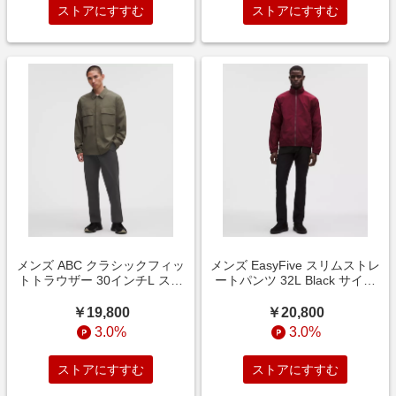
ストアにすすむ
ストアにすすむ
メンズ ABC クラシックフィッ
メンズ EasyFive スリムストレ
トトラウザー 30インチL スト
ートパンツ 32L Black サイズ
レッチコットン VersaTwill
35 lululemon
Graphite Grey サイズ 35
￥19,800
￥20,800
lululemon
3.0%
3.0%
ストアにすすむ
ストアにすすむ