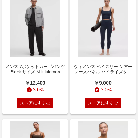
メンズ 7ポケットカーゴパンツ
ウィメンズ ペイズリー シアー
Black サイズ M lululemon
レースパネル ハイライズタイ
ツ 24インチ アジアフィット
True Navy/Paisley Lace
￥12,400
￥9,000
Jacquard True Navy サイズ M
3.0%
3.0%
lululemon
ストアにすすむ
ストアにすすむ