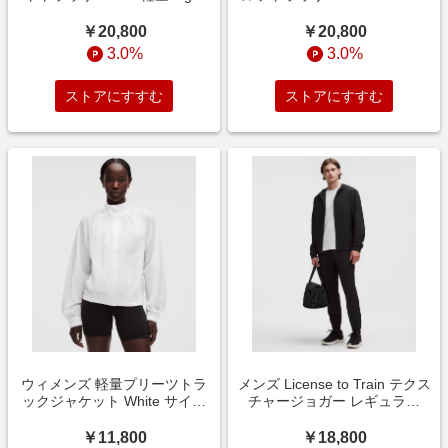
Ivory サイズ 28 lululemon
イズ 33 lululemon
￥20,800
￥20,800
3.0%
3.0%
ストアにすすむ
ストアにすすむ
ウィメンズ 軽量プリーツトラ
メンズ License to Train テクス
ックジャケット White サイズ
チャージョガー レギュラー
S lululemon
Black サイズ L lululemon
￥11,800
￥18,800