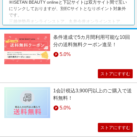
※ISETAN BEAUTY onlineと下記サイトは双方サイト間で互い
にリンクしておりますが、別ECサイトとなりポイント対象外
です。
三越伊勢丹オンラインストア、丸井今井オンラインストア、
岩田屋三越オンラインストア、ISETAN MITSUKOSHI
LUXURY
条件達成で5カ月間利用可能な10回
分の送料無料クーポン進呈！
5.0%
ストアにすすむ
1会計税込3,900円以上のご購入で送
料無料！
5.0%
ストアにすすむ