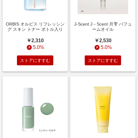
ORBIS オルビス リフレッシン
J-Scent J－Scent 月雫 パフュ
グ スキン トナー ボトル入り
ームオイル
￥2,310
￥2,530
5.0%
5.0%
ストアにすすむ
ストアにすすむ