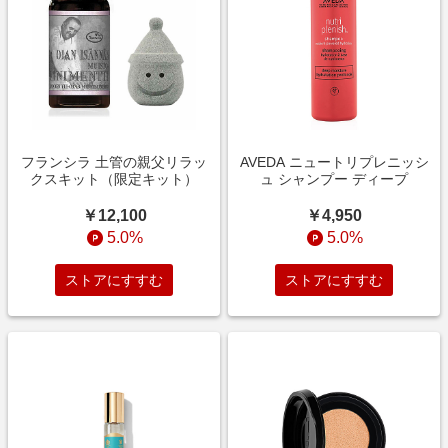
フランシラ 土管の親父リラッ
AVEDA ニュートリプレニッシ
クスキット（限定キット）
ュ シャンプー ディープ
￥12,100
￥4,950
5.0%
5.0%
ストアにすすむ
ストアにすすむ