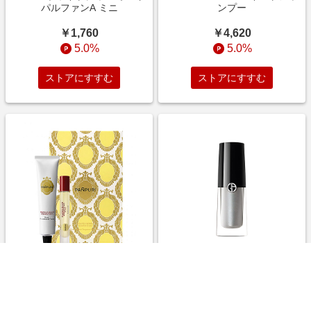
パルファンA ミニ
ンプー
￥1,760
￥4,620
5.0%
5.0%
ストアにすすむ
ストアにすすむ
パンピューリ ヘヴンムーン オ
ARMANI beauty アイティント
スマンサス リチュアルセット