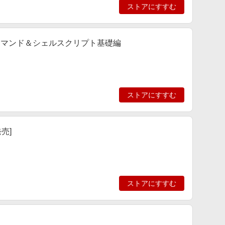
ストアにすすむ
 コマンド＆シェルスクリプト基礎編
ストアにすすむ
発売]
ストアにすすむ