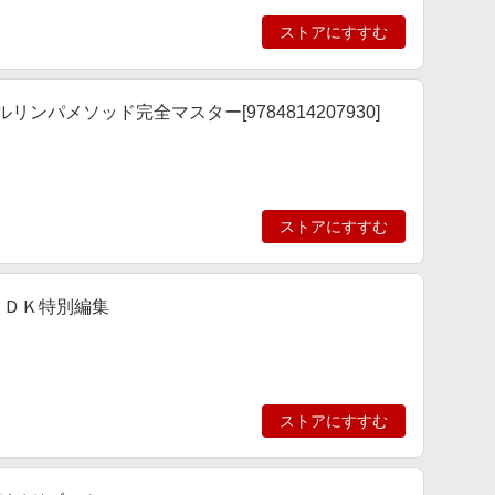
ストアにすすむ
ンパメソッド完全マスター[9784814207930]
ストアにすすむ
ＬＤＫ特別編集
ストアにすすむ