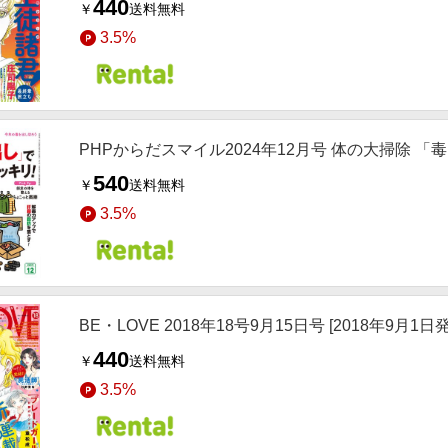
440
￥
送料無料
3.5%
PHPからだスマイル2024年12月号 体の大掃除 
540
￥
送料無料
3.5%
BE・LOVE 2018年18号9月15日号 [2018年9月1日
440
￥
送料無料
3.5%