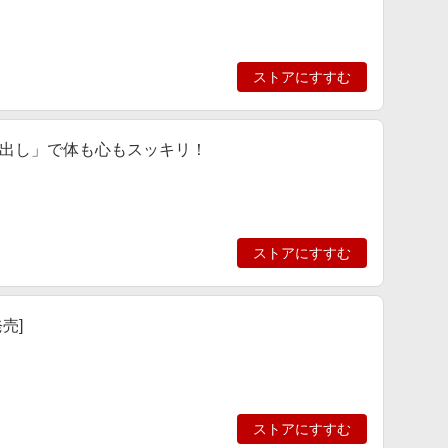
ストアにすすむ
「毒出し」で体も心もスッキリ！
ストアにすすむ
発売]
ストアにすすむ