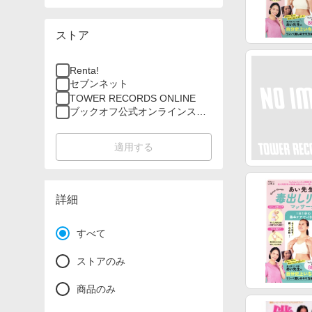
ストア
Renta!
セブンネット
TOWER RECORDS ONLINE
ブックオフ公式オンラインスト
ア
適用する
詳細
すべて
ストアのみ
商品のみ