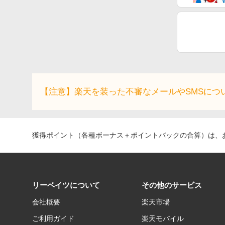
【注意】楽天を装った不審なメールやSMSにつ
獲得ポイント（各種ボーナス＋ポイントバックの合算）は、お
リーベイツについて
その他のサービス
会社概要
楽天市場
ご利用ガイド
楽天モバイル