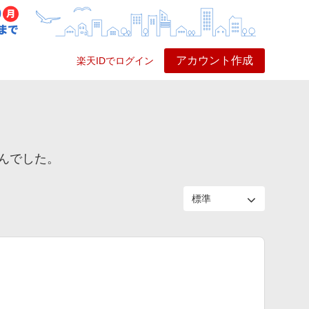
アカウント作成
楽天IDでログイン
ービス
プレイ
ヘルプ
んでした。