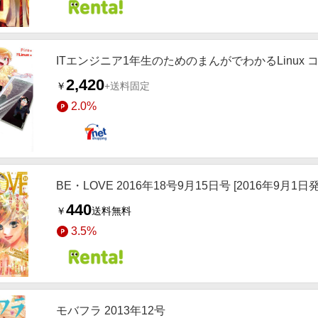
ITエンジニア1年生のためのまんがでわかるLinux
2,420
￥
+送料固定
2.0%
BE・LOVE 2016年18号9月15日号 [2016年9月1日
440
￥
送料無料
3.5%
モバフラ 2013年12号