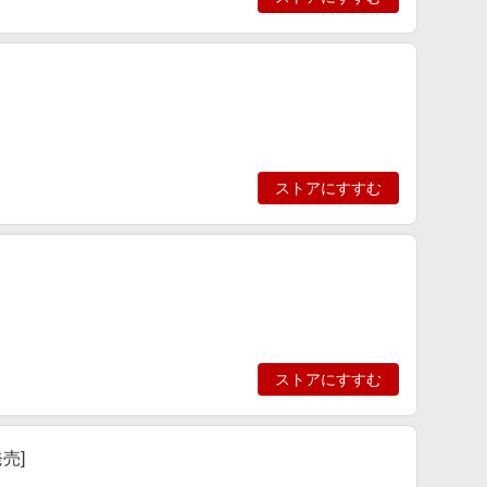
ストアにすすむ
ストアにすすむ
発売]