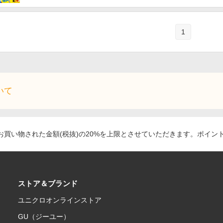
1
いて
買い物された金額(税抜)の20%を上限とさせていただきます。ポイン
ストア＆ブランド
ユニクロオンラインストア
GU（ジーユー）