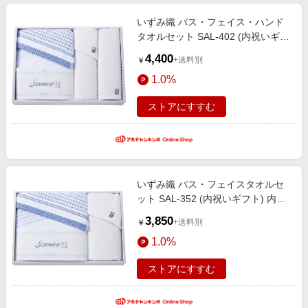
いずみ織 バス・フェイス・ハンド
タオルセット SAL-402 (内祝いギフ
ト) 内祝い・お返しギフト 生活雑
4,400
+送料別
￥
貨・タオルギフト 今治タオル
1.0%
ストアにすすむ
いずみ織 バス・フェイスタオルセ
ット SAL-352 (内祝いギフト) 内祝
い・お返しギフト 生活雑貨・タオ
3,850
+送料別
￥
ルギフト 今治タオル
1.0%
ストアにすすむ