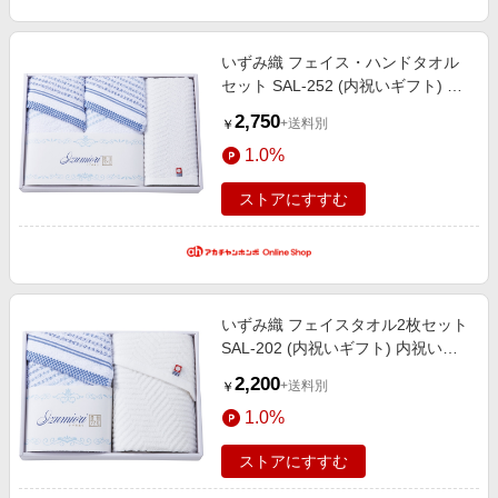
いずみ織 フェイス・ハンドタオル
セット SAL-252 (内祝いギフト) 内
祝い・お返しギフト 生活雑貨・タ
2,750
+送料別
￥
オルギフト 今治タオル
1.0%
ストアにすすむ
いずみ織 フェイスタオル2枚セット
SAL-202 (内祝いギフト) 内祝い・
お返しギフト 生活雑貨・タオルギ
2,200
+送料別
￥
フト 今治タオル
1.0%
ストアにすすむ