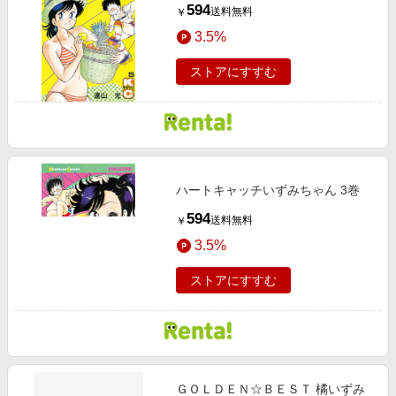
594
送料無料
￥
3.5%
ストアにすすむ
ハートキャッチいずみちゃん 3巻
594
送料無料
￥
3.5%
ストアにすすむ
ＧＯＬＤＥＮ☆ＢＥＳＴ 橘いずみ