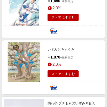
1,650
+送料固定
￥
2.0%
ストアにすすむ
いずみとみずうみ
1,870
+送料固定
￥
2.0%
ストアにすすむ
桃花亭 プチもものいずみ 8個入