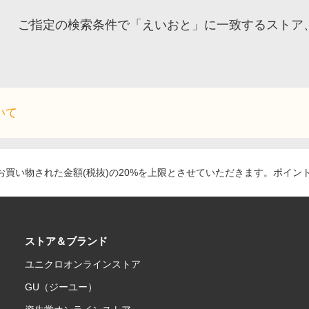
ご指定の検索条件で「えいおと」に一致するストア
いて
買い物された金額(税抜)の20%を上限とさせていただきます。ポイン
ストア＆ブランド
ユニクロオンラインストア
GU（ジーユー）