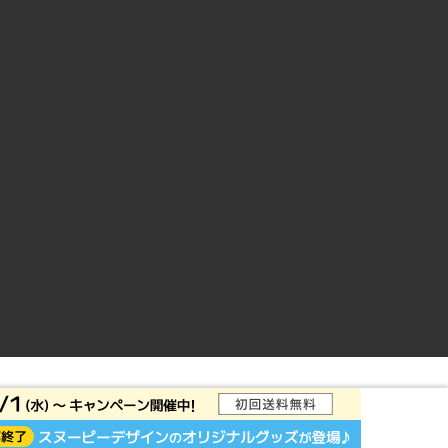
ントサイト
© Rakuten Group, Inc.