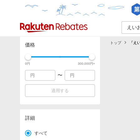
カテゴリー一覧
イベント一覧
トップ
「
え
価格
0
円
300,000
円+
〜
適用する
詳細
すべて