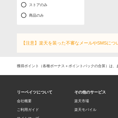
ストアのみ
商品のみ
【注意】楽天を装った不審なメールやSMSにつ
獲得ポイント（各種ボーナス＋ポイントバックの合算）は、お
リーベイツについて
その他のサービス
会社概要
楽天市場
ご利用ガイド
楽天モバイル