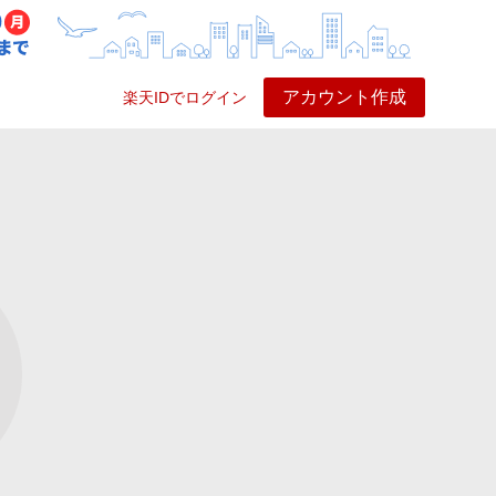
アカウント作成
楽天IDでログイン
ービス
プレイ
ヘルプ