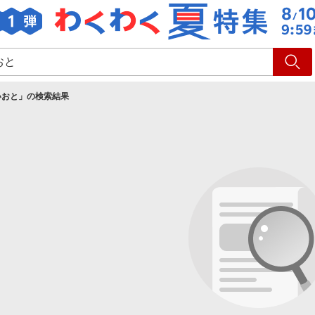
ショッピング
旅行
サ
いおと
」の検索結果