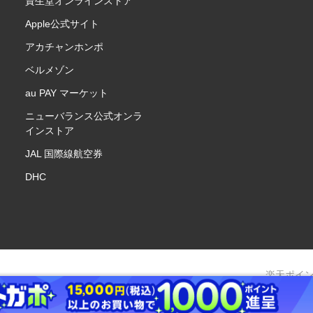
資生堂オンラインストア
Apple公式サイト
アカチャンホンポ
ベルメゾン
au PAY マーケット
ニューバランス公式オンラ
インストア
JAL 国際線航空券
DHC
楽天ポイ