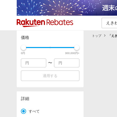
カテゴリー一覧
イベント一覧
トップ
「
え
価格
0
円
300,000
円+
〜
適用する
詳細
すべて