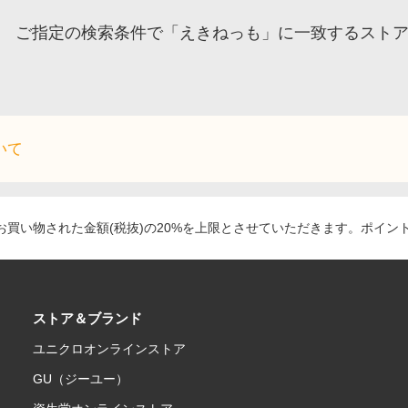
ご指定の検索条件で「えきねっも」に一致するスト
いて
買い物された金額(税抜)の20%を上限とさせていただきます。ポイン
ストア＆ブランド
ユニクロオンラインストア
GU（ジーユー）