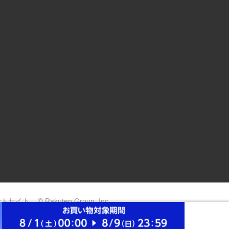
ントサイト
© Rakuten Group, Inc.