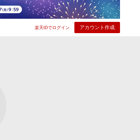
アカウント作成
楽天IDでログイン
ービス
プレイ
ヘルプ