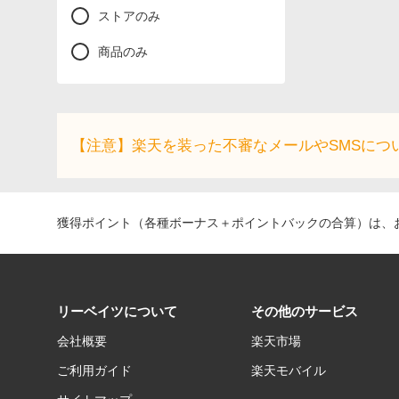
ストアのみ
商品のみ
【注意】楽天を装った不審なメールやSMSにつ
獲得ポイント（各種ボーナス＋ポイントバックの合算）は、お
リーベイツについて
その他のサービス
会社概要
楽天市場
ご利用ガイド
楽天モバイル