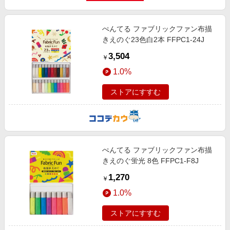
ぺんてる ファブリックファン布描
きえのぐ23色白2本 FFPC1-24J
3,504
￥
1.0%
ストアにすすむ
ぺんてる ファブリックファン布描
きえのぐ蛍光 8色 FFPC1-F8J
1,270
￥
1.0%
ストアにすすむ