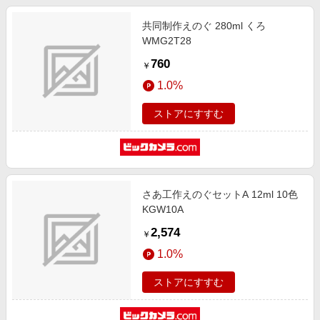
共同制作えのぐ 280ml くろ
WMG2T28
760
￥
1.0%
ストアにすすむ
さあ工作えのぐセットA 12ml 10色
KGW10A
2,574
￥
1.0%
ストアにすすむ