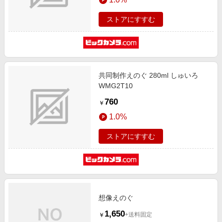
ストアにすすむ
共同制作えのぐ 280ml しゅいろ
WMG2T10
760
￥
1.0%
ストアにすすむ
想像えのぐ
1,650
+送料固定
￥