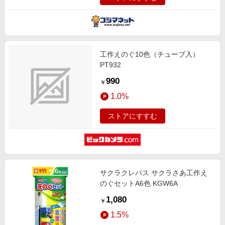
工作えのぐ10色（チューブ入）
PT932
990
￥
1.0%
ストアにすすむ
サクラクレパス サクラさあ工作え
のぐセットA6色 KGW6A
1,080
￥
1.5%