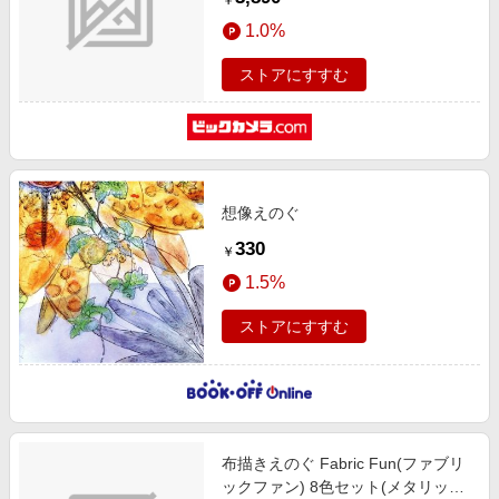
￥
1.0%
ストアにすすむ
想像えのぐ
330
￥
1.5%
ストアにすすむ
布描きえのぐ Fabric Fun(ファブリ
ックファン) 8色セット(メタリック