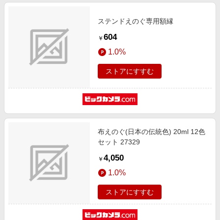
ステンドえのぐ専用額縁
604
￥
1.0%
ストアにすすむ
布えのぐ(日本の伝統色) 20ml 12色
セット 27329
4,050
￥
1.0%
ストアにすすむ