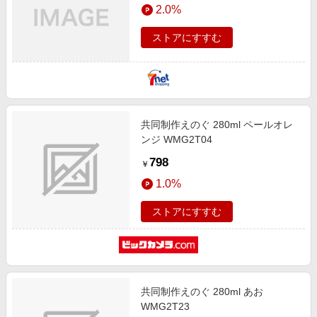
2.0%
ストアにすすむ
共同制作えのぐ 280ml ペールオレ
ンジ WMG2T04
798
￥
1.0%
ストアにすすむ
共同制作えのぐ 280ml あお
WMG2T23