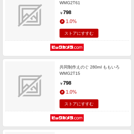
WMG2T61
798
￥
1.0%
ストアにすすむ
共同制作えのぐ 280ml ももいろ
WMG2T15
798
￥
1.0%
ストアにすすむ