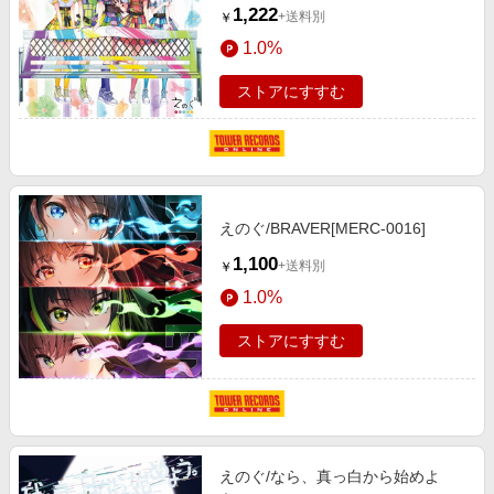
1,222
+送料別
￥
1.0%
ストアにすすむ
えのぐ/BRAVER[MERC-0016]
1,100
+送料別
￥
1.0%
ストアにすすむ
えのぐ/なら、真っ白から始めよ