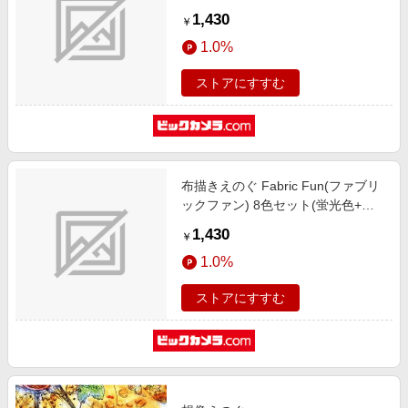
色・蓄光) FFPC1-S8J
1,430
￥
1.0%
ストアにすすむ
布描きえのぐ Fabric Fun(ファブリ
ックファン) 8色セット(蛍光色+ホ
ワイト) FFPC1-F8J
1,430
￥
1.0%
ストアにすすむ