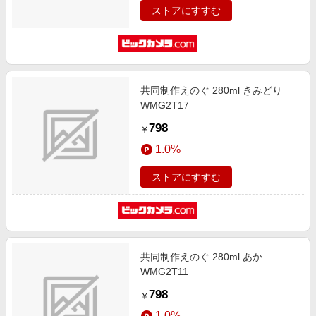
ストアにすすむ
共同制作えのぐ 280ml きみどり
WMG2T17
798
￥
1.0%
ストアにすすむ
共同制作えのぐ 280ml あか
WMG2T11
798
￥
1.0%