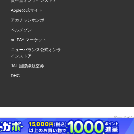
資生堂オンラインストア
Apple公式サイト
アカチャンホンポ
ベルメゾン
au PAY マーケット
ニューバランス公式オンラ
インストア
JAL 国際線航空券
DHC
楽天ポイ