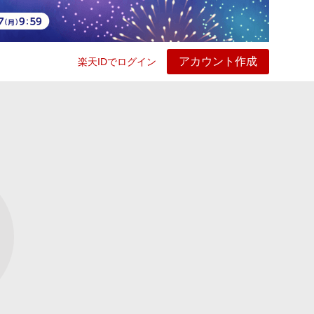
アカウント作成
楽天IDでログイン
ービス
プレイ
ヘルプ