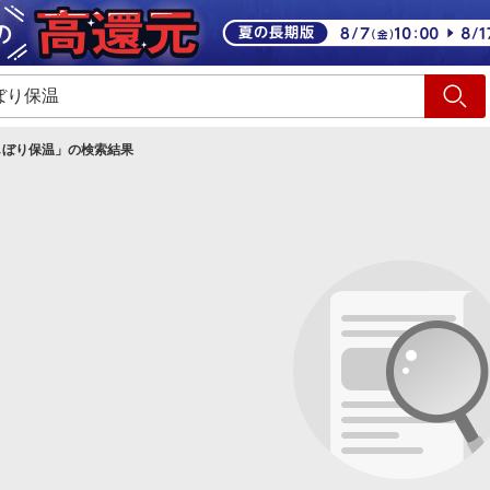
ショッピング
旅行
サ
しぼり保温
」の検索結果