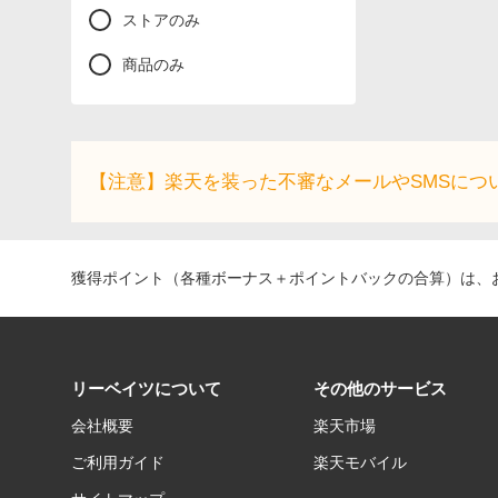
ストアのみ
商品のみ
【注意】楽天を装った不審なメールやSMSにつ
獲得ポイント（各種ボーナス＋ポイントバックの合算）は、お
リーベイツについて
その他のサービス
会社概要
楽天市場
ご利用ガイド
楽天モバイル