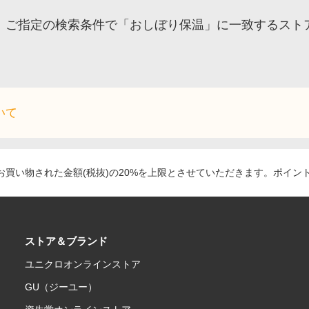
ご指定の検索条件で「おしぼり保温」に一致するスト
いて
買い物された金額(税抜)の20%を上限とさせていただきます。ポイン
ストア＆ブランド
ユニクロオンラインストア
GU（ジーユー）