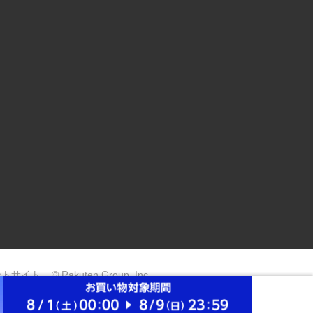
ントサイト
© Rakuten Group, Inc.