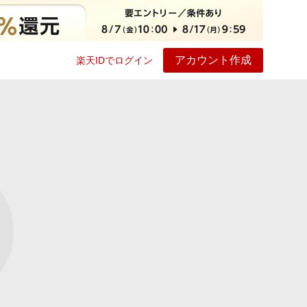
アカウント作成
楽天IDでログイン
ービス
プレイ
ヘルプ