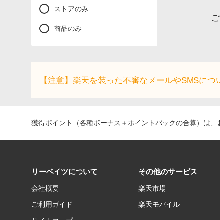
ストアのみ
ご
商品のみ
【注意】楽天を装った不審なメールやSMSにつ
獲得ポイント（各種ボーナス＋ポイントバックの合算）は、お
リーベイツについて
その他のサービス
会社概要
楽天市場
ご利用ガイド
楽天モバイル