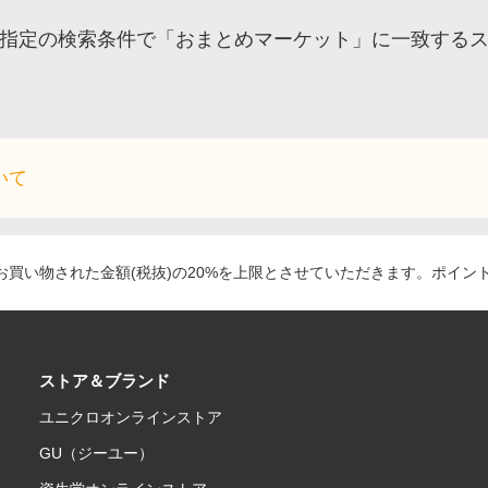
指定の検索条件で「おまとめマーケット」に一致する
いて
買い物された金額(税抜)の20%を上限とさせていただきます。ポイン
ストア＆ブランド
ユニクロオンラインストア
GU（ジーユー）