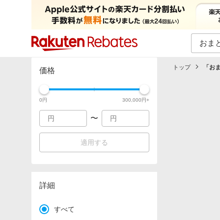
カテゴリー一覧
イベント一覧
トップ
「
お
価格
0
円
300,000
円+
〜
適用する
詳細
すべて