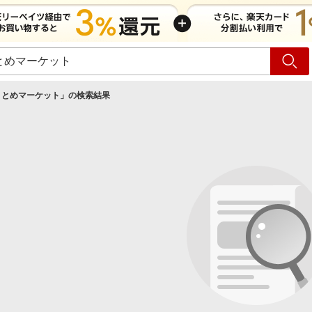
ショッピング
旅行
サ
まとめマーケット
」の検索結果