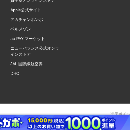
資生堂オンラインストア
Apple公式サイト
アカチャンホンポ
ベルメゾン
au PAY マーケット
ニューバランス公式オンラ
インストア
JAL 国際線航空券
DHC
楽天ポイ