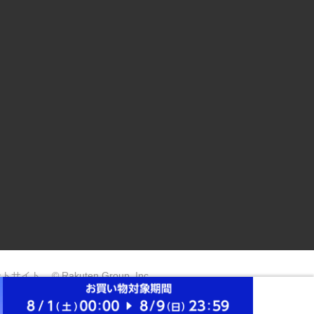
ントサイト
© Rakuten Group, Inc.