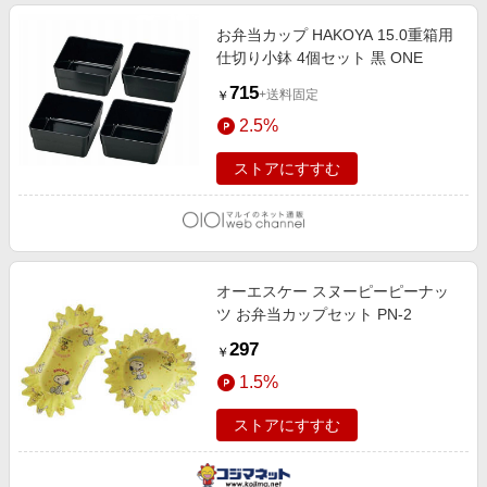
お弁当カップ HAKOYA 15.0重箱用
仕切り小鉢 4個セット 黒 ONE
715
+送料固定
￥
2.5%
ストアにすすむ
オーエスケー スヌーピーピーナッ
ツ お弁当カップセット PN-2
297
￥
1.5%
ストアにすすむ