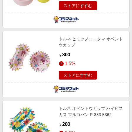
ストアにすすむ
トルネ ヒミツノココタマ オベント
ウカップ
300
￥
1.5%
ストアにすすむ
トルネ オベントウカップ ハイビス
カス マルコバン P-383 5362
200
￥