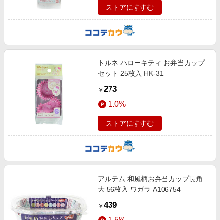
ストアにすすむ
トルネ ハローキティ お弁当カップ
セット 25枚入 HK-31
273
￥
1.0%
ストアにすすむ
アルテム 和風柄お弁当カップ長角
大 56枚入 ワガラ A106754
439
￥
1.5%