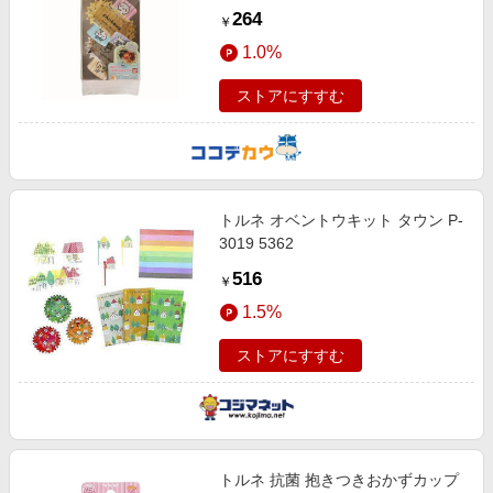
264
￥
1.0%
ストアにすすむ
トルネ オベントウキット タウン P-
3019 5362
516
￥
1.5%
ストアにすすむ
トルネ 抗菌 抱きつきおかずカップ