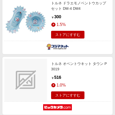
トルネ ドラエモノベントウカップ
セット DM-4 DM4
300
￥
1.5%
ストアにすすむ
トルネ オベントウキット タウン P
3019
516
￥
1.0%
ストアにすすむ