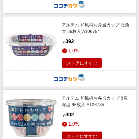
アルテム 和風柄お弁当カップ 長角
大 56枚入 A106754
392
￥
1.0%
ストアにすすむ
アルテム 和風柄お弁当カップ 8号
深型 96枚入 A106735
302
￥
1.0%
ストアにすすむ