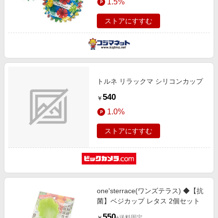
1.5%
ストアにすすむ
トルネ リラックマ シリコンカップ
540
￥
1.0%
ストアにすすむ
one'sterrace(ワンズテラス) ◆【抗
菌】ベジカップ レタス 2個セット
550
+送料固定