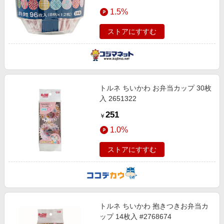
1.5%
ストアにすすむ
トルネ ちいかわ お弁当カップ 30枚
入 2651322
251
￥
1.0%
ストアにすすむ
トルネ ちいかわ 抱きつきお弁当カ
ップ 14枚入 #2768674