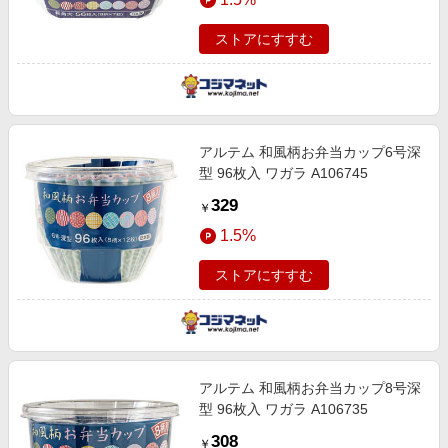
ストアにすすむ
アルテム 和風柄お弁当カップ6号深
型 96枚入 ワガラ A106745
329
￥
1.5%
ストアにすすむ
アルテム 和風柄お弁当カップ8号深
型 96枚入 ワガラ A106735
308
￥