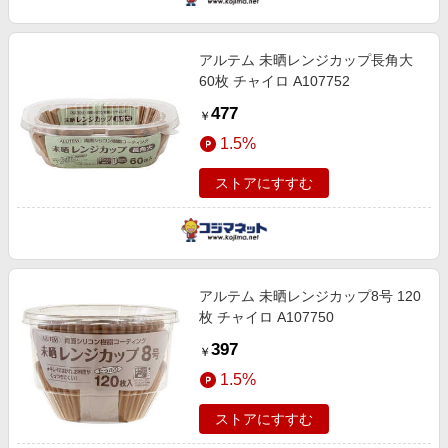
アルテム 未晒レンジカップ長角大
60枚 チャイロ A107752
477
￥
1.5%
ストアにすすむ
アルテム 未晒レンジカップ8号 120
枚 チャイロ A107750
397
￥
1.5%
ストアにすすむ