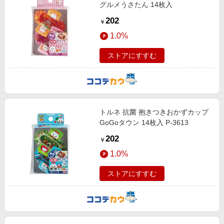
グルメうさたん 14枚入
202
￥
1.0%
ストアにすすむ
トルネ 抗菌 抱きつきおかずカップ
GoGoタウン 14枚入 P-3613
202
￥
1.0%
ストアにすすむ