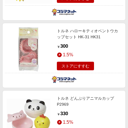
トルネ ハローキティオベントウカ
ップセット HK-31 HK31
300
￥
1.5%
ストアにすすむ
トルネ どんぶりアニマルカップ
P2969
330
￥
1.5%