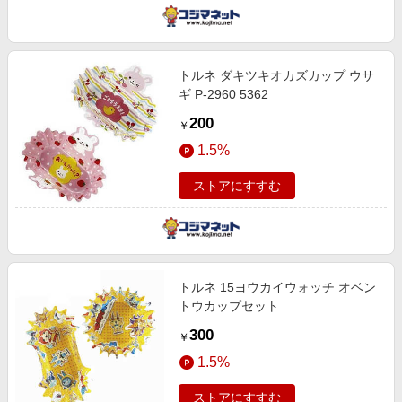
トルネ ダキツキオカズカップ ウサ
ギ P-2960 5362
200
￥
1.5%
ストアにすすむ
トルネ 15ヨウカイウォッチ オベン
トウカップセット
300
￥
1.5%
ストアにすすむ