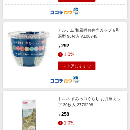
アルテム 和風柄お弁当カップ 6号
深型 96枚入 A106745
292
￥
1.0%
ストアにすすむ
トルネ すみっコぐらし お弁当カッ
プ 30枚入 2776298
258
￥
1.0%