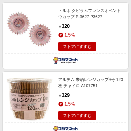
トルネ クピラムフレンズオベント
ウカップ P-3627 P3627
320
￥
1.5%
ストアにすすむ
アルテム 未晒レンジカップ9号 120
枚 チャイロ A107751
329
￥
1.5%
ストアにすすむ