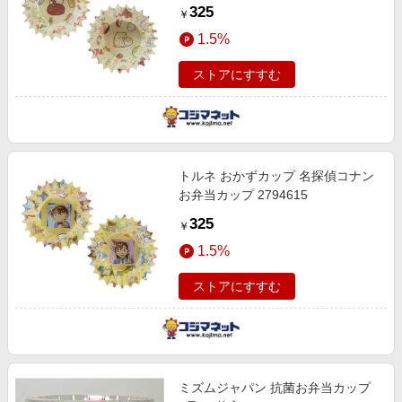
325
￥
1.5%
ストアにすすむ
トルネ おかずカップ 名探偵コナン
お弁当カップ 2794615
325
￥
1.5%
ストアにすすむ
ミズムジャパン 抗菌お弁当カップ