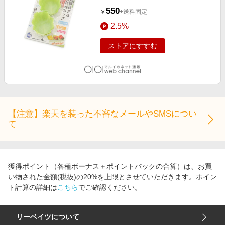
550
+送料固定
￥
2.5%
ストアにすすむ
【注意】楽天を装った不審なメールやSMSについ
て
獲得ポイント（各種ボーナス＋ポイントバックの合算）は、お買
い物された金額(税抜)の20%を上限とさせていただきます。ポイン
ト計算の詳細は
こちら
でご確認ください。
リーベイツについて