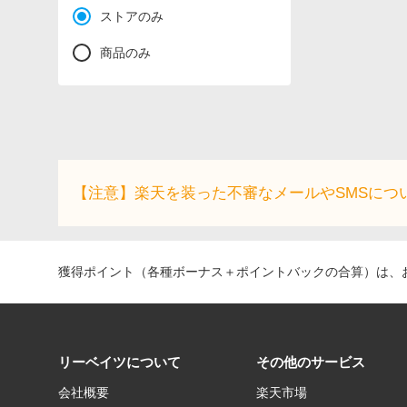
ストアのみ
商品のみ
【注意】楽天を装った不審なメールやSMSにつ
獲得ポイント（各種ボーナス＋ポイントバックの合算）は、お
リーベイツについて
その他のサービス
会社概要
楽天市場