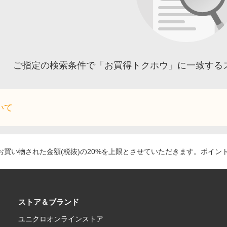
ご指定の検索条件で「お買得トクホウ」に一致する
いて
買い物された金額(税抜)の20%を上限とさせていただきます。ポイン
ストア＆ブランド
ユニクロオンラインストア