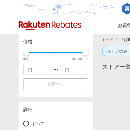
カテゴリー一覧
イベント一覧
トップ
「
お
価格
ストアのみ
0
円
300,000
円+
ストア一
〜
適用する
詳細
すべて