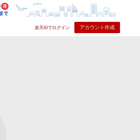
アカウント作成
楽天IDでログイン
ービス
プレイ
ヘルプ