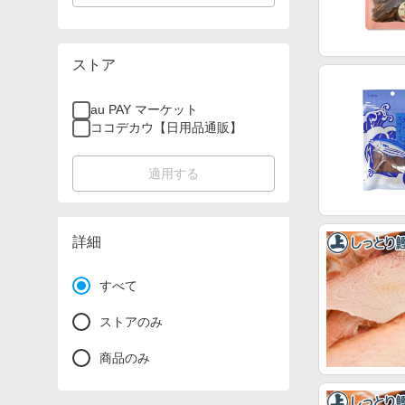
ストア
au PAY マーケット
ココデカウ【日用品通販】
適用する
詳細
すべて
ストアのみ
商品のみ