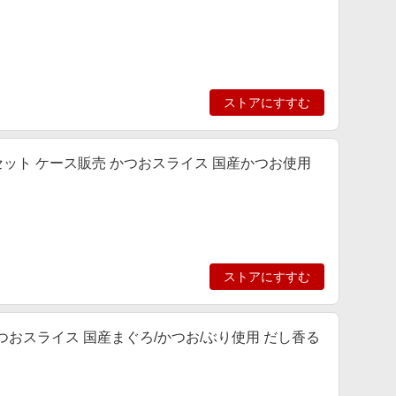
ストアにすすむ
0袋セット ケース販売 かつおスライス 国産かつお使用
ストアにすすむ
かつおスライス 国産まぐろ/かつお/ぶり使用 だし香る