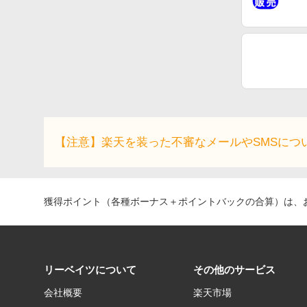
【注意】楽天を装った不審なメールやSMSにつ
獲得ポイント（各種ボーナス＋ポイントバックの合算）は、お
リーベイツについて
その他のサービス
会社概要
楽天市場