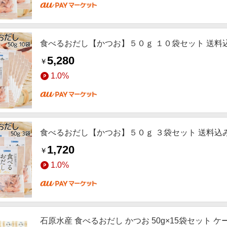
食べるおだし【かつお】５０ｇ １０袋セット 送料込
5,280
￥
1.0%
食べるおだし【かつお】５０ｇ ３袋セット 送料込み
1,720
￥
1.0%
石原水産 食べるおだし かつお 50g×15袋セット 