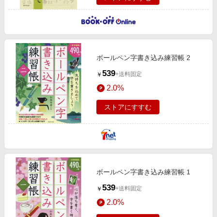
ボールペン字書き込み練習帳 2
539
+送料固定
￥
2.0%
ストアにすすむ
ボールペン字書き込み練習帳 1
539
+送料固定
￥
2.0%