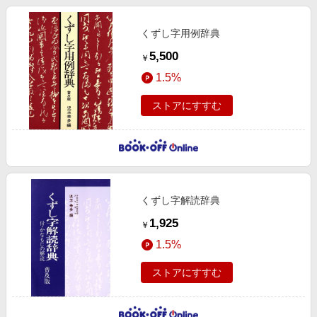
くずし字用例辞典
5,500
￥
1.5%
ストアにすすむ
くずし字解読辞典
1,925
￥
1.5%
ストアにすすむ