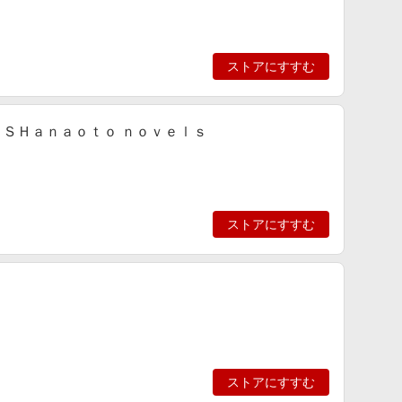
ストアにすすむ
ＬＳＨａｎａｏｔｏ ｎｏｖｅｌｓ
ストアにすすむ
ストアにすすむ