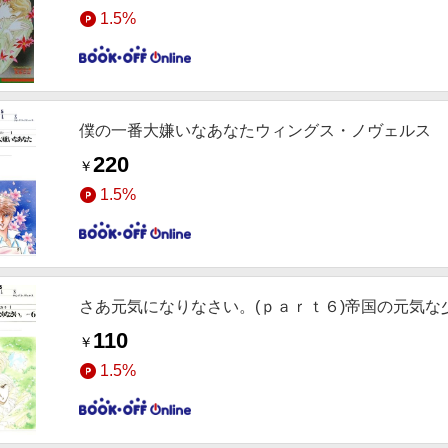
1.5%
僕の一番大嫌いなあなたウィングス・ノヴェルス
220
￥
1.5%
さあ元気になりなさい。(ｐａｒｔ６)帝国の元気
110
￥
1.5%