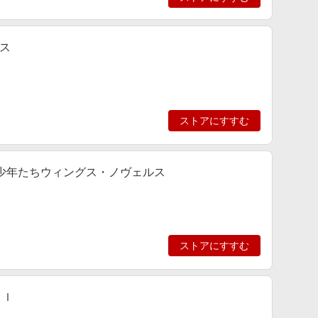
ス
ストアにすすむ
な少年たちウィングス・ノヴェルス
ストアにすすむ
ｅｌ