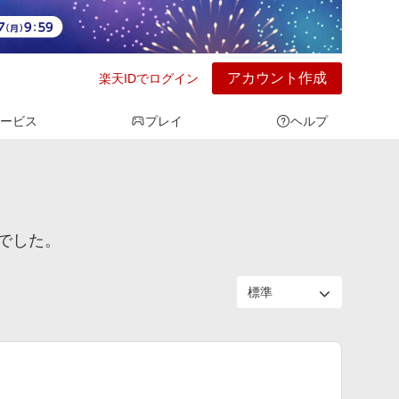
アカウント作成
楽天IDでログイン
ービス
プレイ
ヘルプ
でした。