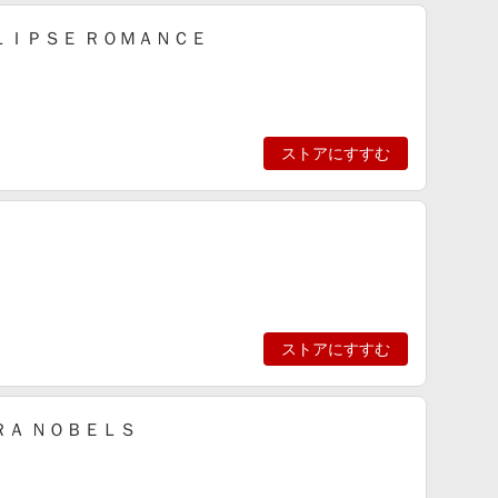
ＬＩＰＳＥ ＲＯＭＡＮＣＥ
ストアにすすむ
ストアにすすむ
ＲＡ ＮＯＢＥＬＳ