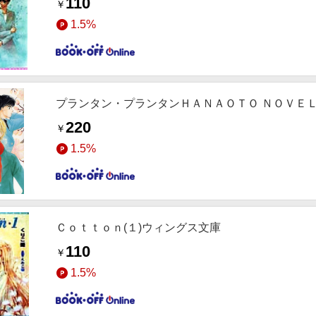
110
￥
1.5%
プランタン・プランタンＨＡＮＡＯＴＯ ＮＯＶＥ
220
￥
1.5%
Ｃｏｔｔｏｎ(１)ウィングス文庫
110
￥
1.5%