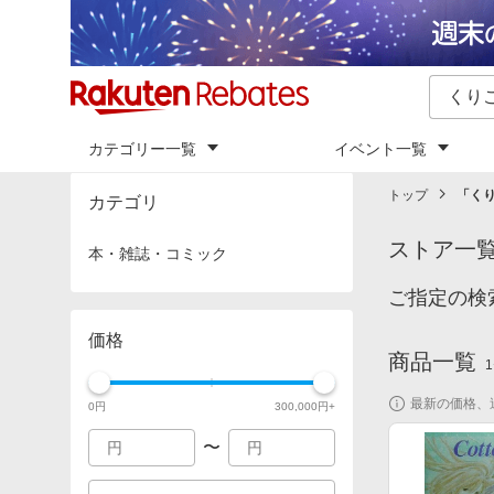
カテゴリー一覧
イベント一覧
トップ
「
く
カテゴリ
ストア一
本・雑誌・コミック
ご指定の検
価格
商品一覧
1
最新の価格、
0
円
300,000
円+
〜