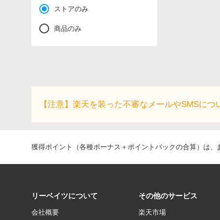
ストアのみ
商品のみ
【注意】楽天を装った不審なメールやSMSにつ
獲得ポイント（各種ボーナス＋ポイントバックの合算）は、お
リーベイツについて
その他のサービス
会社概要
楽天市場