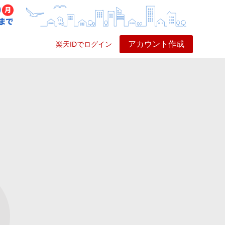
アカウント作成
楽天IDでログイン
ービス
プレイ
ヘルプ