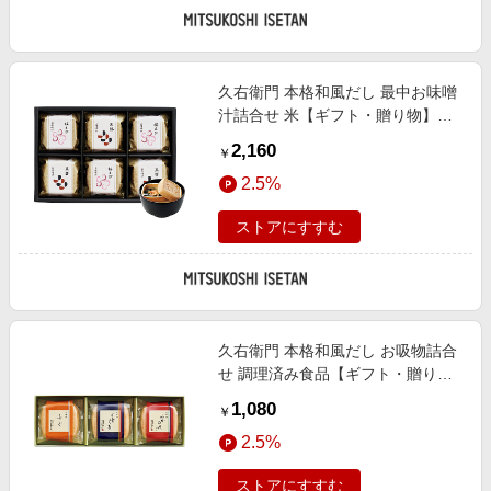
久右衛門 本格和風だし 最中お味噌
汁詰合せ 米【ギフト・贈り物】
【三越伊勢丹/公式】
2,160
￥
2.5%
ストアにすすむ
久右衛門 本格和風だし お吸物詰合
せ 調理済み食品【ギフト・贈り
物】【三越伊勢丹/公式】
1,080
￥
2.5%
ストアにすすむ