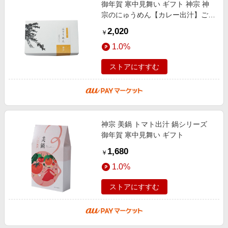
御年賀 寒中見舞い ギフト 神宗 神
宗のにゅうめん【カレー出汁】ご進
物用
2,020
￥
1.0%
ストアにすすむ
神宗 美鍋 トマト出汁 鍋シリーズ
御年賀 寒中見舞い ギフト
1,680
￥
1.0%
ストアにすすむ