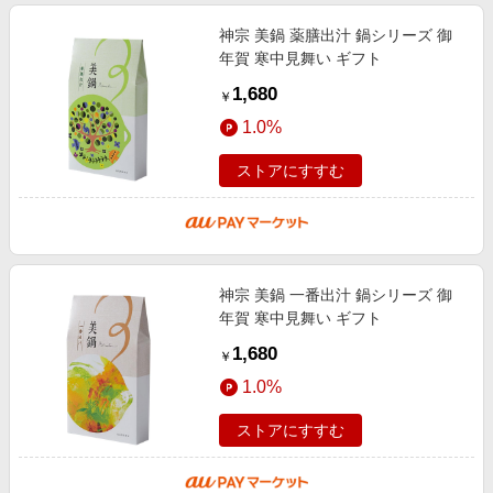
神宗 美鍋 薬膳出汁 鍋シリーズ 御
年賀 寒中見舞い ギフト
1,680
￥
1.0%
ストアにすすむ
神宗 美鍋 一番出汁 鍋シリーズ 御
年賀 寒中見舞い ギフト
1,680
￥
1.0%
ストアにすすむ