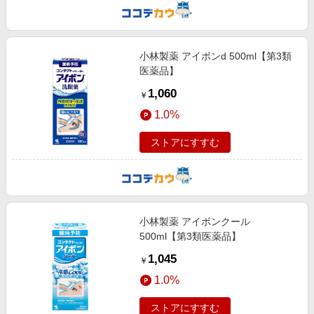
小林製薬 アイボンd 500ml【第3類
医薬品】
1,060
￥
1.0%
ストアにすすむ
小林製薬 アイボンクール
500ml【第3類医薬品】
1,045
￥
1.0%
ストアにすすむ