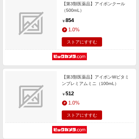
【第3類医薬品】アイボンクール
（500mL）
854
￥
1.0%
ストアにすすむ
【第3類医薬品】アイボンWビタミ
ンプレミアムミニ（100mL）
512
￥
1.0%
ストアにすすむ