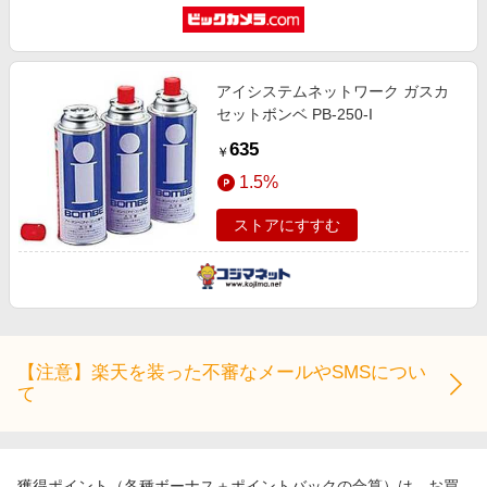
アイシステムネットワーク ガスカ
セットボンベ PB-250-I
635
￥
1.5%
ストアにすすむ
【注意】楽天を装った不審なメールやSMSについ
て
獲得ポイント（各種ボーナス＋ポイントバックの合算）は、お買