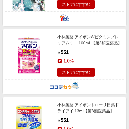
ストアにすすむ
小林製薬 アイボンWビタミンプレ
ミアムミニ 100mL【第3類医薬品】
551
￥
1.0%
ストアにすすむ
小林製薬 アイボントローリ目薬ド
ライアイ 13ml【第3類医薬品】
551
￥
1.0%