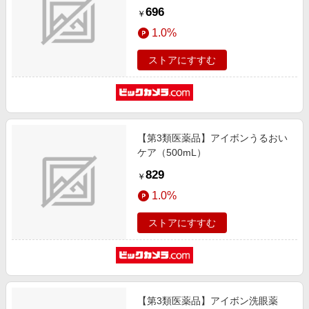
696
￥
1.0%
ストアにすすむ
【第3類医薬品】アイボンうるおい
ケア（500mL）
829
￥
1.0%
ストアにすすむ
【第3類医薬品】アイボン洗眼薬