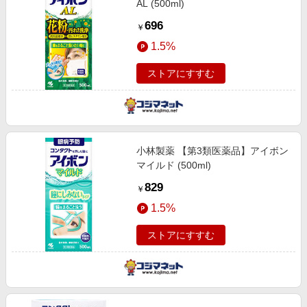
AL (500ml)
696
￥
1.5%
ストアにすすむ
小林製薬 【第3類医薬品】アイボン
マイルド (500ml)
829
￥
1.5%
ストアにすすむ