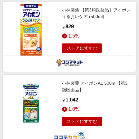
小林製薬 【第3類医薬品】アイボン
うるおいケア (500ml)
829
￥
1.5%
ストアにすすむ
小林製薬 アイボンAL 500ml【第3
類医薬品】
1,042
￥
1.0%
ストアにすすむ