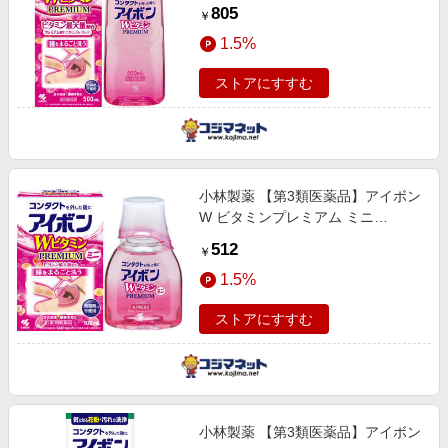
805
￥
1.5%
ストアにすすむ
小林製薬 【第3類医薬品】アイボン
W ビタミンプレミアム ミニ
(100ml)
512
￥
1.5%
ストアにすすむ
小林製薬 【第3類医薬品】アイボン