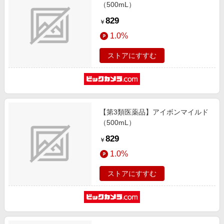
（500mL）
829
￥
1.0%
ストアにすすむ
【第3類医薬品】アイボンマイルド
（500mL）
829
￥
1.0%
ストアにすすむ