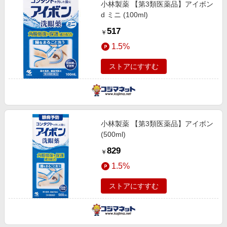
小林製薬 【第3類医薬品】アイボン
d ミニ (100ml)
517
￥
1.5%
ストアにすすむ
小林製薬 【第3類医薬品】アイボン
(500ml)
829
￥
1.5%
ストアにすすむ