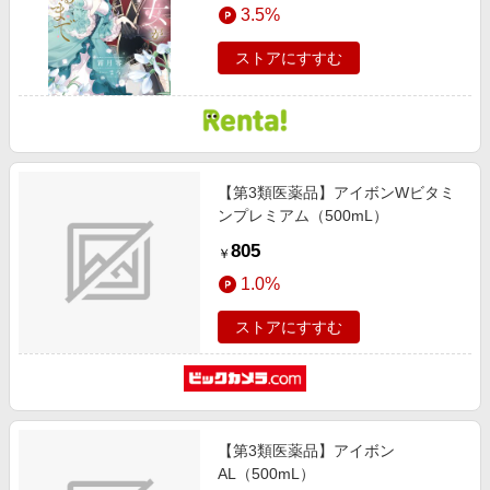
3.5%
ストアにすすむ
【第3類医薬品】アイボンWビタミ
ンプレミアム（500mL）
805
￥
1.0%
ストアにすすむ
【第3類医薬品】アイボン
AL（500mL）