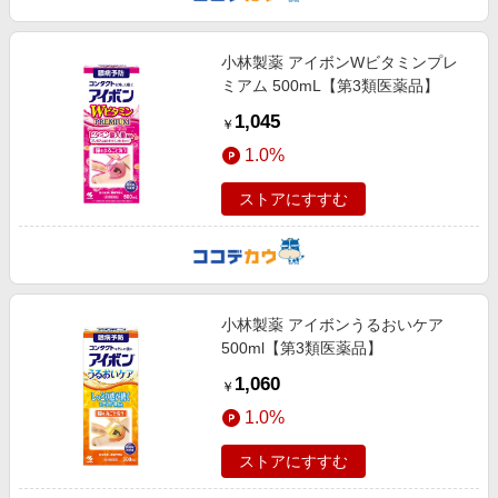
小林製薬 アイボンWビタミンプレ
ミアム 500mL【第3類医薬品】
1,045
￥
1.0%
ストアにすすむ
小林製薬 アイボンうるおいケア
500ml【第3類医薬品】
1,060
￥
1.0%
ストアにすすむ