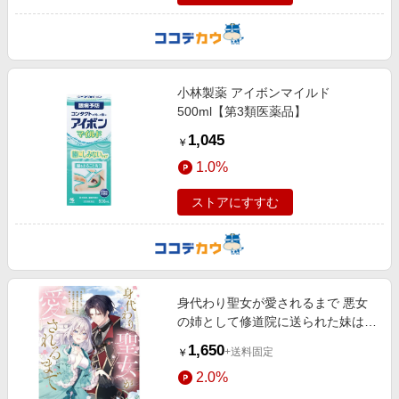
小林製薬 アイボンマイルド
500ml【第3類医薬品】
1,045
￥
1.0%
ストアにすすむ
身代わり聖女が愛されるまで 悪女
の姉として修道院に送られた妹は、
治癒の力で皆の心を癒します
1,650
+送料固定
￥
2.0%