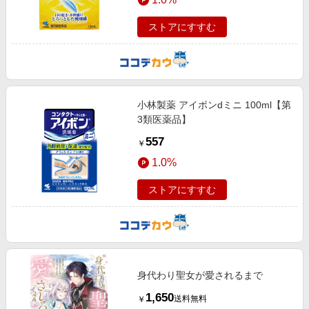
ストアにすすむ
小林製薬 アイボンdミニ 100ml【第
3類医薬品】
557
￥
1.0%
ストアにすすむ
身代わり聖女が愛されるまで
1,650
送料無料
￥