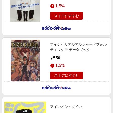
1.5%
ストアにすすむ
アインヘリアルアルシャードフォル
ティッシモ データブック
550
￥
1.5%
ストアにすすむ
アインとシュタイン