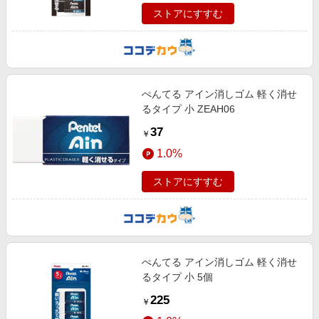
ストアにすすむ
ぺんてる アイン消しゴム 軽く消せ
るタイプ 小 ZEAH06
37
￥
1.0%
ストアにすすむ
ぺんてる アイン消しゴム 軽く消せ
るタイプ 小 5個
225
￥