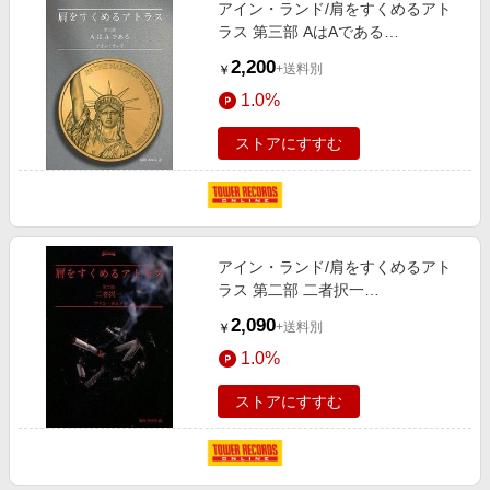
アイン・ランド/肩をすくめるアト
ラス 第三部 AはAである
[9784908222030]
2,200
+送料別
￥
1.0%
ストアにすすむ
アイン・ランド/肩をすくめるアト
ラス 第二部 二者択一
[9784908222023]
2,090
+送料別
￥
1.0%
ストアにすすむ