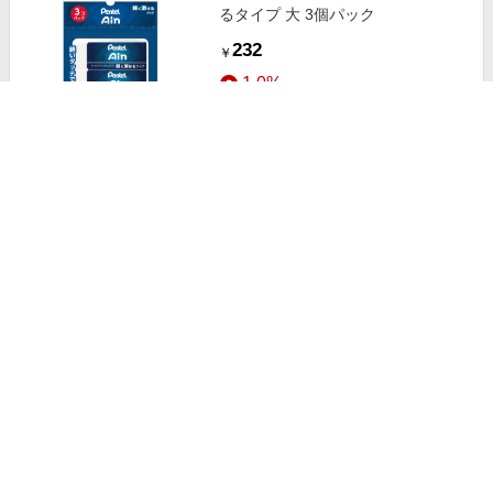
るタイプ 大 3個パック
232
￥
1.0%
ストアにすすむ
二人のアインシュタインミレヴァの
愛と生涯
770
￥
1.5%
ストアにすすむ