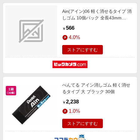
Ain(アイン)06 軽く消せるタイプ 消
しゴム 10個パック 全長43mm
XZEAH6ST
566
￥
4.0%
ストアにすすむ
ぺんてる アイン消しゴム 軽く消せ
るタイプ 大 ブラック 30個
2,238
￥
1.0%
ストアにすすむ