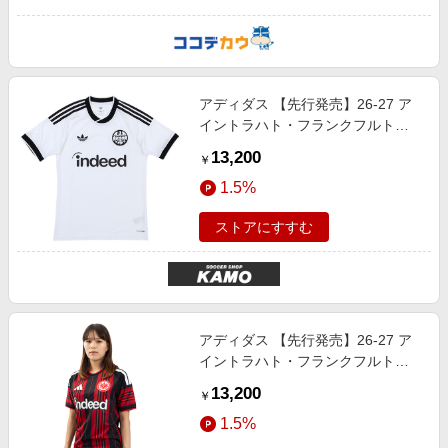
アディダス 【先行発売】26-27 ア
イントラハト・フランクフルト
AWAY ユニフォーム ホワイト サッ
13,200
￥
カー
1.5%
ストアにすすむ
アディダス 【先行発売】26-27 ア
イントラハト・フランクフルト
HOME ユニフォーム SGEレッド サ
13,200
￥
ッカー
1.5%