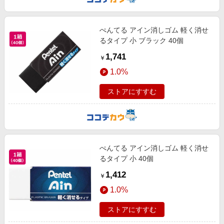
ぺんてる アイン消しゴム 軽く消せ
るタイプ 小 ブラック 40個
1,741
￥
1.0%
ストアにすすむ
ぺんてる アイン消しゴム 軽く消せ
るタイプ 小 40個
1,412
￥
1.0%
ストアにすすむ