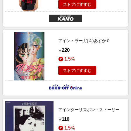
ストアにすすむ
アイン・ラーガ(４)あすかＣ
220
￥
1.5%
ストアにすすむ
アインダーリスボン・ストーリー
110
￥
1.5%