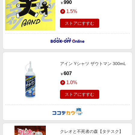
990
￥
1.5%
ストアにすすむ
アイン Yシャツ ザウトマン 300mL
607
￥
1.0%
ストアにすすむ
クレオと不死者の森【タテスク】