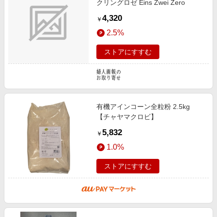
クリングロゼ Eins Zwei Zero
4,320
￥
2.5%
ストアにすすむ
有機アインコーン全粒粉 2.5kg
【チャヤマクロビ】
5,832
￥
1.0%
ストアにすすむ