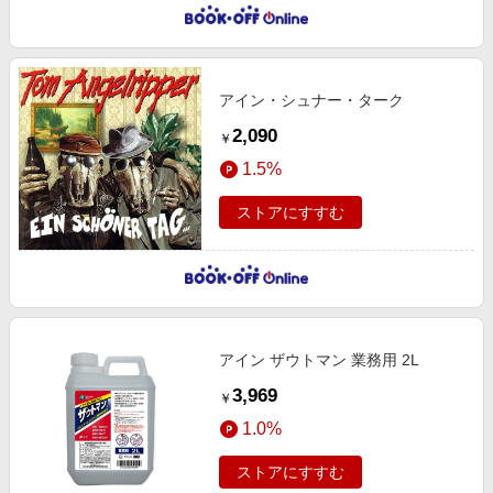
アイン・シュナー・ターク
2,090
￥
1.5%
ストアにすすむ
アイン ザウトマン 業務用 2L
3,969
￥
1.0%
ストアにすすむ