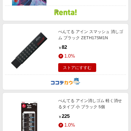
ぺんてる アイン スマッシュ 消しゴ
ム ブラック ZETH17SM1N
82
￥
1.0%
ストアにすすむ
ぺんてる アイン消しゴム 軽く消せ
るタイプ 小 ブラック 5個
225
￥
1.0%