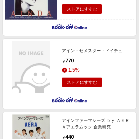
ストアにすすむ
アイン・ゼメスター・ドイチュ
770
￥
1.5%
ストアにすすむ
アインファーマシーズ ｂｙ ＡＥＲ
Ａアエラムック 企業研究
440
￥