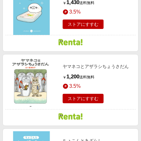
1,430
送料無料
￥
3.5%
ストアにすすむ
ヤマネコとアザラシちょうさだん
1,200
送料無料
￥
3.5%
ストアにすすむ
ちょこんとあざらし