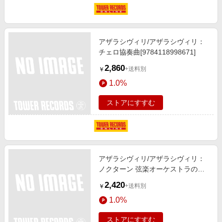
アザラシヴィリ/アザラシヴィリ：
チェロ協奏曲[9784118998671]
2,860
+送料別
￥
1.0%
ストアにすすむ
アザラシヴィリ/アザラシヴィリ：
ノクターン 弦楽オーケストラのた
めの[9784118998176]
2,420
+送料別
￥
1.0%
ストアにすすむ