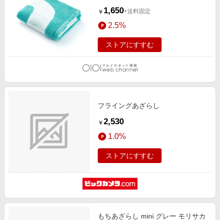
1,650
+送料固定
￥
2.5%
ストアにすすむ
フライングあざらし
2,530
￥
1.0%
ストアにすすむ
もちあざらし mini グレー モリサカ