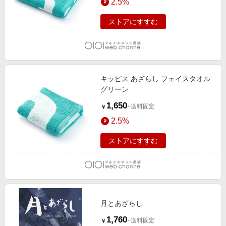
2.5%
ストアにすすむ
キッピス あざらし フェイスタオル
グリーン
1,650
+送料固定
￥
2.5%
ストアにすすむ
月とあざらし
1,760
+送料固定
￥