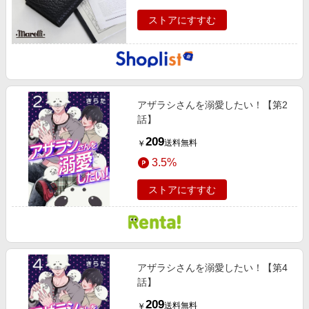
ストアにすすむ
アザラシさんを溺愛したい！【第2
話】
209
送料無料
￥
3.5%
ストアにすすむ
アザラシさんを溺愛したい！【第4
話】
209
送料無料
￥