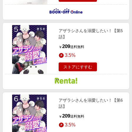
アザラシさんを溺愛したい！【第5
話】
209
送料無料
￥
3.5%
ストアにすすむ
アザラシさんを溺愛したい！【第6
話】
209
送料無料
￥
3.5%