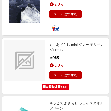
2.0%
ストアにすすむ
もちあざらし mini グレー モリサカ
グローバル
968
￥
1.0%
ストアにすすむ
キッピス あざらし フェイスタオル
グリーン