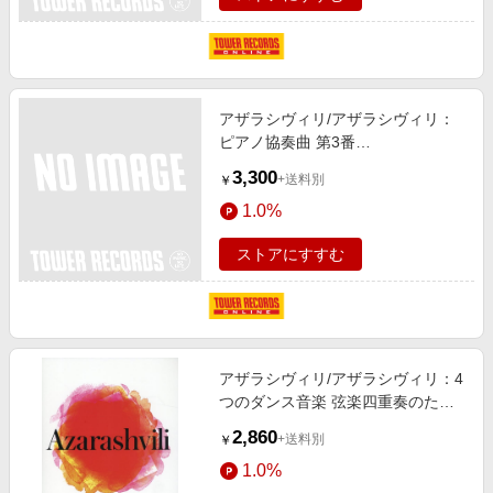
アザラシヴィリ/アザラシヴィリ：
ピアノ協奏曲 第3番
[9784118998640]
3,300
+送料別
￥
1.0%
ストアにすすむ
アザラシヴィリ/アザラシヴィリ：4
つのダンス音楽 弦楽四重奏のため
の[9784115902466]
2,860
+送料別
￥
1.0%