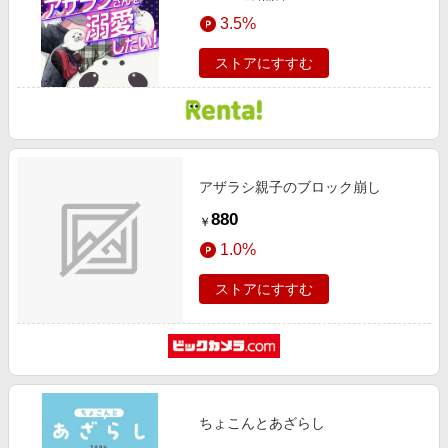
3.5%
ストアにすすむ
アザラシ親子のブロック崩し
880
￥
1.0%
ストアにすすむ
ちょこんとあざらし