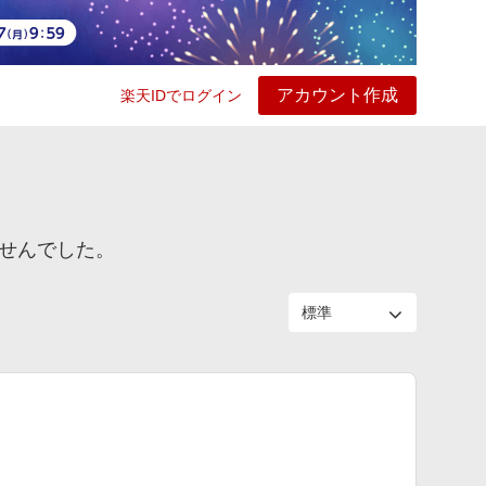
アカウント作成
楽天IDでログイン
ービス
プレイ
ヘルプ
ませんでした。