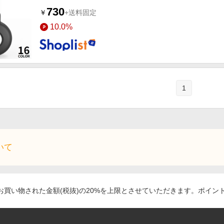
730
￥
+送料固定
10.0%
1
いて
買い物された金額(税抜)の20%を上限とさせていただきます。ポイン