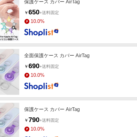
保護ケース カバー AirTag
650
￥
+送料固定
10.0%
全面保護ケース カバー AirTag
690
￥
+送料固定
10.0%
保護ケース カバー AirTag
790
￥
+送料固定
10.0%