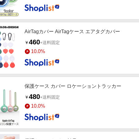
AirTagカバー AirTagケース エアタグカバー
460
￥
+送料固定
10.0%
保護ケース カバー ロケーショントラッカー
480
￥
+送料固定
10.0%