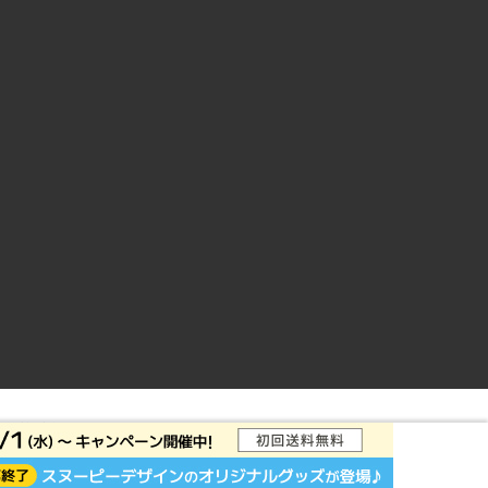
ントサイト
© Rakuten Group, Inc.