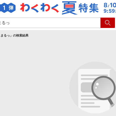
ショッピング
旅行
サ
ニまるっ
」の検索結果