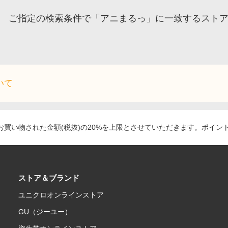
ご指定の検索条件で「アニまるっ」に一致するスト
いて
買い物された金額(税抜)の20%を上限とさせていただきます。ポイン
ストア＆ブランド
ユニクロオンラインストア
GU（ジーユー）