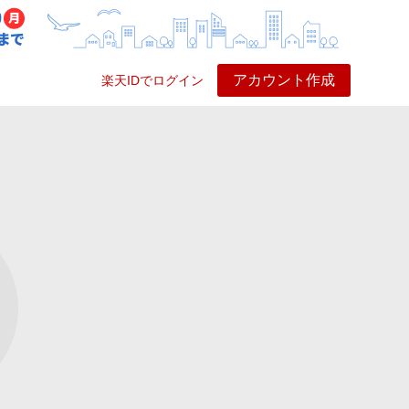
アカウント作成
楽天IDでログイン
ービス
プレイ
ヘルプ