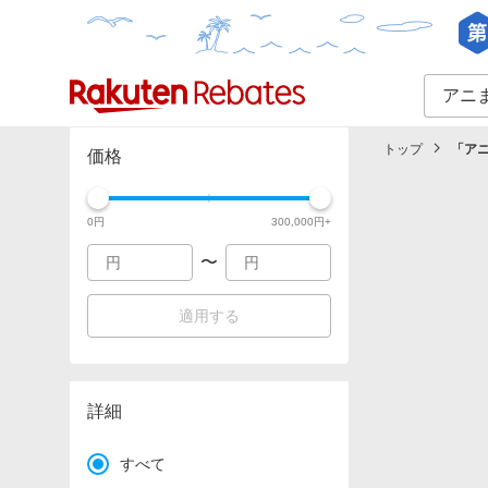
カテゴリー一覧
イベント一覧
トップ
「
ア
価格
0
円
300,000
円+
〜
適用する
詳細
すべて