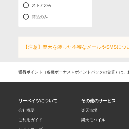
ストアのみ
商品のみ
【注意】楽天を装った不審なメールやSMSにつ
獲得ポイント（各種ボーナス＋ポイントバックの合算）は、お
リーベイツについて
その他のサービス
会社概要
楽天市場
ご利用ガイド
楽天モバイル