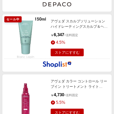
セール中
アヴェダ スカルプソリューション
ハイドレーティングスカルプ＆ヘア
マスク
6,347
+送料固定
￥
4.5%
ストアにすすむ
アヴェダ カラー コントロール リー
ブイン トリートメント ライト
150mL
4,730
+送料固定
￥
5.5%
ストアにすすむ