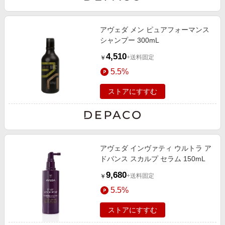
アヴェダ メン ピュアフォーマンス
シャンプー 300mL
4,510
+送料固定
￥
5.5%
ストアにすすむ
アヴェダ インヴァティ ウルトラ ア
ドバンス スカルプ セラム 150mL
9,680
+送料固定
￥
5.5%
ストアにすすむ