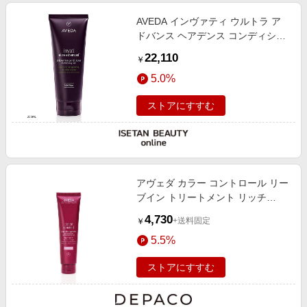
AVEDA インヴァティ ウルトラ ア
ドバンス ヘアデンス コンディショ
ナー ライト
22,110
￥
5.0%
ストアにすすむ
アヴェダ カラー コントロール リー
ブイン トリートメント リッチ
100mL
4,730
+送料固定
￥
5.5%
ストアにすすむ