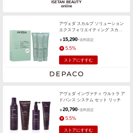
アヴェダ スカルプ ソリューション
エクスフォリエイティング スカル
プ トリートメント トリオセット
15,290
+送料固定
￥
150mLX3
5.5%
ストアにすすむ
アヴェダ インヴァティ ウルトラ ア
ドバンス システム セット リッチ
20,790
+送料固定
￥
5.5%
ストアにすすむ