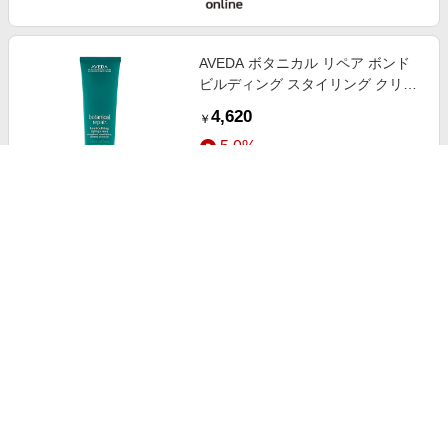
AVEDA ボタニカル リペア ボンド
ビルディング スタイリング クリー
ム
4,620
￥
5.0%
ストアにすすむ
AVEDA スカルプ ソリューション
エクスフォリエイティング スカル
プ トリートメント
6,380
￥
5.0%
ストアにすすむ