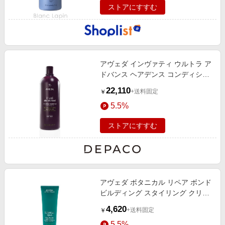
ストアにすすむ
アヴェダ インヴァティ ウルトラ ア
ドバンス ヘアデンス コンディショ
ナー ライト 1000mL
22,110
+送料固定
￥
5.5%
ストアにすすむ
アヴェダ ボタニカル リペア ボンド
ビルディング スタイリング クリー
ム 150mL
4,620
+送料固定
￥
5.5%