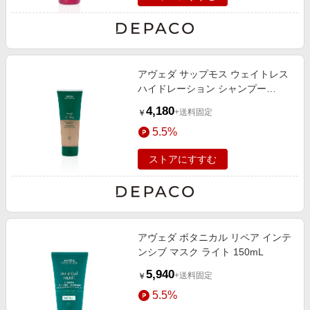
アヴェダ サップモス ウェイトレス
ハイドレーション シャンプー
200mL
4,180
+送料固定
￥
5.5%
ストアにすすむ
アヴェダ ボタニカル リペア インテ
ンシブ マスク ライト 150mL
5,940
+送料固定
￥
5.5%