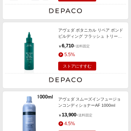
アヴェダ ボタニカル リペア ボンド
ビルディング フラッシュ トリート
メント 150mL
6,710
+送料固定
￥
5.5%
ストアにすすむ
アヴェダ スムーズインフュージョ
ンコンディショナーAF 1000ml
13,900
+送料固定
￥
4.5%