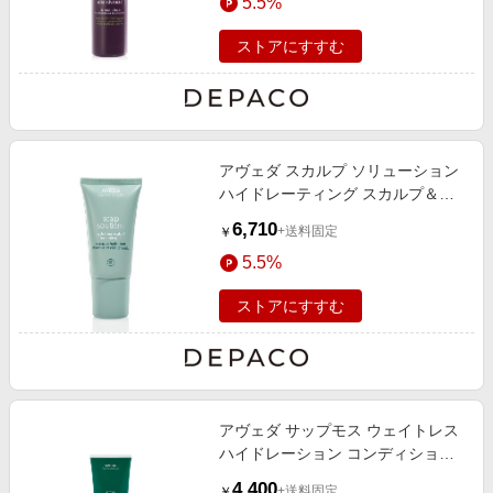
5.5%
ストアにすすむ
アヴェダ スカルプ ソリューション
ハイドレーティング スカルプ＆ヘ
ア マスク 150mL
6,710
+送料固定
￥
5.5%
ストアにすすむ
アヴェダ サップモス ウェイトレス
ハイドレーション コンディショナ
ー 200mL
4,400
+送料固定
￥