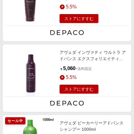
5.5%
ストアにすすむ
アヴェダ インヴァティ ウルトラ ア
ドバンス エクスフォリエイティン
グ シャンプー リッチ 200mL
5,060
+送料固定
￥
5.5%
ストアにすすむ
セール中
アヴェダ ビーカーリーアドバンス
シャンプー 1000ml