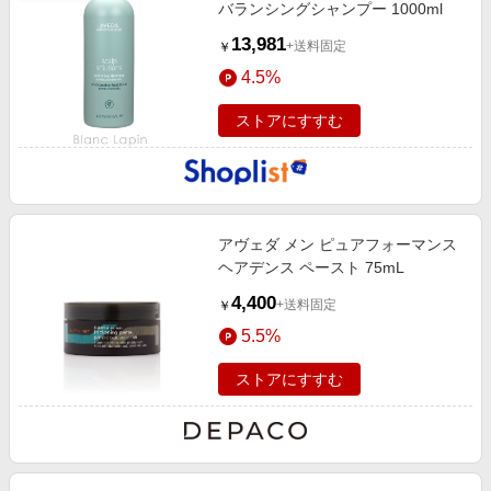
バランシングシャンプー 1000ml
13,981
+送料固定
￥
4.5%
ストアにすすむ
アヴェダ メン ピュアフォーマンス
ヘアデンス ペースト 75mL
4,400
+送料固定
￥
5.5%
ストアにすすむ