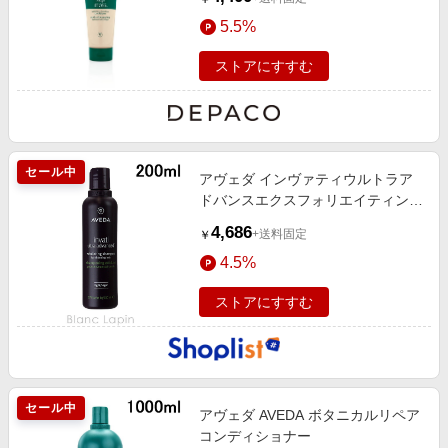
5.5%
ストアにすすむ
セール中
アヴェダ インヴァティウルトラア
ドバンスエクスフォリエイティング
シャンプー
4,686
+送料固定
￥
4.5%
ストアにすすむ
セール中
アヴェダ AVEDA ボタニカルリペア
コンディショナー