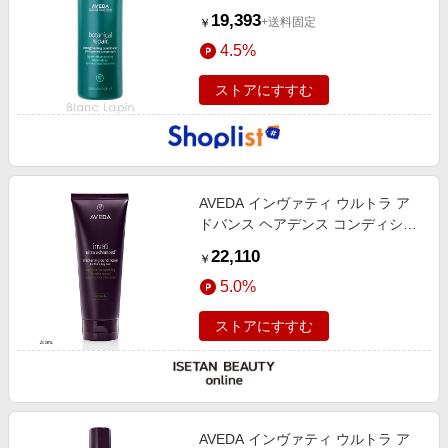
19,393
+送料固定
￥
4.5%
ストアにすすむ
AVEDA インヴァティ ウルトラ ア
ドバンス ヘアデンス コンディショ
ナー リッチ
22,110
￥
5.0%
ストアにすすむ
AVEDA インヴァティ ウルトラ ア