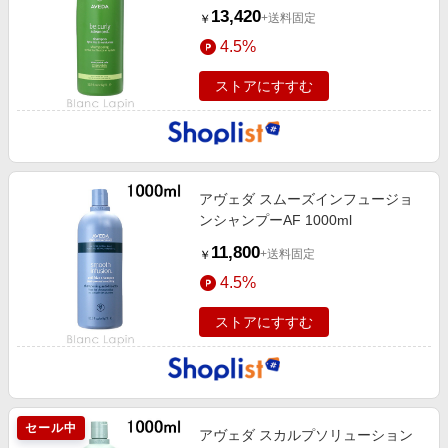
13,420
+送料固定
￥
4.5%
ストアにすすむ
アヴェダ スムーズインフュージョ
ンシャンプーAF 1000ml
11,800
+送料固定
￥
4.5%
ストアにすすむ
セール中
アヴェダ スカルプソリューション