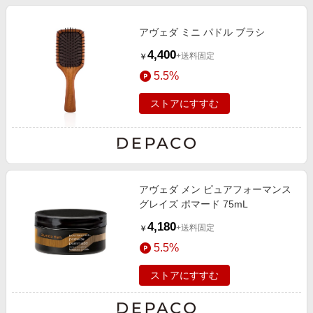
アヴェダ ミニ パドル ブラシ
4,400
+送料固定
￥
5.5%
ストアにすすむ
アヴェダ メン ピュアフォーマンス
グレイズ ポマード 75mL
4,180
+送料固定
￥
5.5%
ストアにすすむ